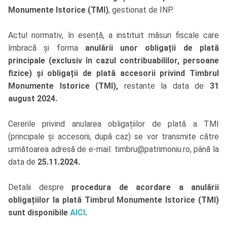
Monumente Istorice (TMI)
, gestionat de INP.
Actul normativ, în esență, a instituit măsuri fiscale care
îmbracă și forma
anulării unor obligații de plată
principale (exclusiv în cazul contribuabililor, persoane
fizice) și obligații de plată accesorii privind Timbrul
Monumente Istorice (TMI),
restante la data de
31
august 2024.
Cererile privind anularea obligațiilor de plată a TMI
(principale și accesorii, după caz) se vor transmite către
următoarea adresă de e-mail: timbru@patrimoniu.ro, până la
data de
25.11.2024.
Detalii despre
procedura de acordare a anulării
obligațiilor la plată Timbrul Monumente Istorice (TMI)
sunt disponibile
AICI
.