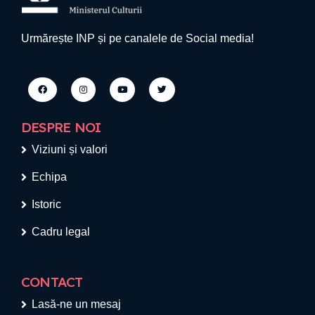
Urmărește INP și pe canalele de Social media!
DESPRE NOI
Viziuni și valori
Echipa
Istoric
Cadru legal
CONTACT
Lasă-ne un mesaj