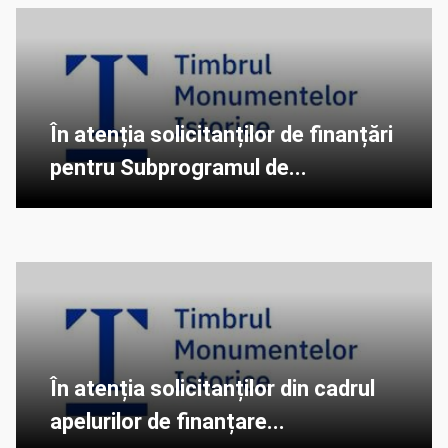
În atenția solicitanților de finanțări
pentru Subprogramul de...
În atenția solicitanților din cadrul
apelurilor de finanțare...