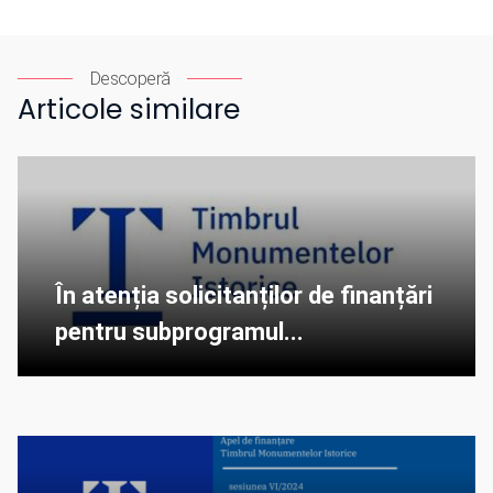
Descoperă
Articole similare
În atenția solicitanților de finanțări
pentru subprogramul...