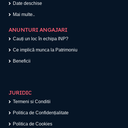
Date deschise
Mai multe..
ANUNTURI ANGAJARI
Cauți un loc în echipa INP?
Ce implică munca la Patrimoniu
Beneficii
JURIDIC
Termeni si Conditii
Politica de Confidențialitate
Politica de Cookies