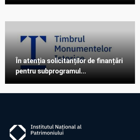
În atenția solicitanților de finanțări
pentru subprogramul...