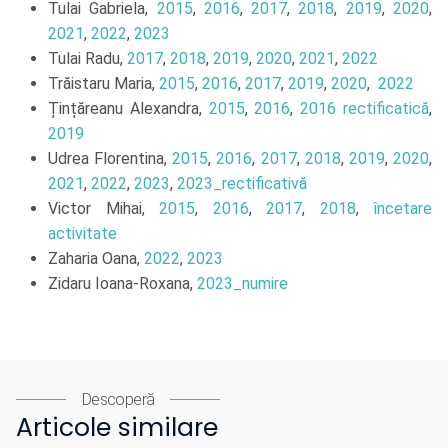
Tulai Gabriela,
2015
,
2016
,
2017
,
2018
,
2019
,
2020
,
2021
,
2022
,
2023
Tulai Radu,
2017
,
2018
,
2019
,
2020
,
2021
,
2022
Trăistaru Maria,
2015
,
2016
,
2017
,
2019
,
2020
,
2022
Țințăreanu Alexandra,
2015
,
2016
,
2016 rectificatică
,
2019
Udrea Florentina,
2015
,
2016
,
2017
,
2018
,
2019
,
2020
,
2021
,
2022
,
2023
,
2023_rectificativă
Victor Mihai,
2015
,
2016
,
2017
,
2018
,
încetare
activitate
Zaharia Oana,
2022
,
2023
Zidaru Ioana-Roxana,
2023_numire
Descoperă
Articole similare