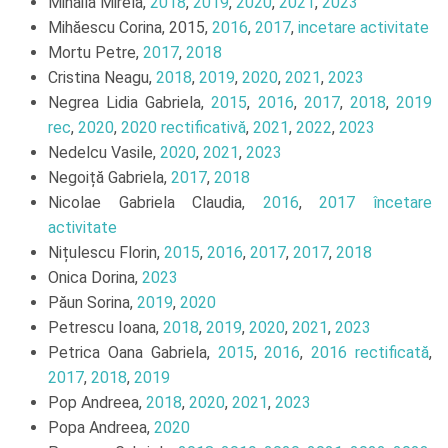
Mihaila Mirela,
2018
,
2019
,
2020
,
2021
,
2023
Mihăescu Corina, 2015,
2016
,
2017
,
incetare activitate
Mortu Petre,
2017
,
2018
Cristina Neagu,
2018
,
2019
,
2020
,
2021
,
2023
Negrea Lidia Gabriela,
2015
,
2016
,
2017
,
2018
,
2019
rec
,
2020
,
2020 rectificativă
,
2021
,
2022
,
2023
Nedelcu Vasile,
2020
,
2021
,
2023
Negoiță Gabriela,
2017
,
2018
Nicolae Gabriela Claudia,
2016
,
2017 încetare
activitate
Nițulescu Florin,
2015
,
2016
,
2017
,
2017
,
2018
Onica Dorina,
2023
Păun Sorina,
2019
,
2020
Petrescu Ioana,
2018
,
2019
,
2020
,
2021
,
2023
Petrica Oana Gabriela,
2015
,
2016
,
2016 rectificată
,
2017
,
2018
,
2019
Pop Andreea,
2018
,
2020
,
2021
,
2023
Popa Andreea,
2020