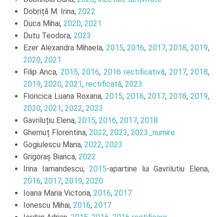
Dobriță M. Irina,
2022
Duca Mihai,
2020
,
2021
Dutu Teodora,
2023
Ezer Alexandra Mihaela,
2015
,
2016
,
2017
,
2018
,
2019
,
2020
,
2021
Filip Anca,
2015
,
2016
,
2016 rectificativă
,
2017
,
2018
,
2019
,
2020
,
2021
,
rectificată
,
2023
Floricica Luana Roxana,
2015
,
2016
,
2017
,
2018
,
2019
,
2020
,
2021
,
2022
,
2023
Gavriluțiu Elena,
2015
,
2016
,
2017
,
2018
Ghemuț Florentina,
2022
,
2023
,
2023_numire
Gogiulescu Maria,
2022
,
2023
Grigoraș Bianca,
2022
Irina Iamandescu,
2015
-apartine lui Gavrilutiu Elena,
2016
,
2017
,
2019
,
2020
Ioana Maria Victoria,
2016
,
2017
Ionescu Mihai,
2016
,
2017