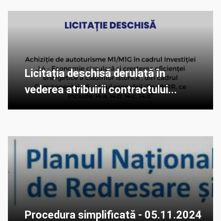
Licitația deschisă derulată în
vederea atribuirii contractului...
Procedura simplificată - 05.11.2024