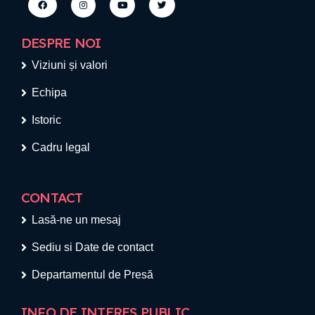
DESPRE NOI
Viziuni și valori
Echipa
Istoric
Cadru legal
CONTACT
Lasă-ne un mesaj
Sediu si Date de contact
Departamentul de Presă
INFO DE INTERES PUBLIC