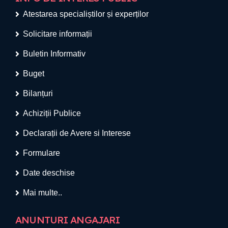
Atestarea specialiștilor și experților
Solicitare informații
Buletin Informativ
Buget
Bilanțuri
Achiziții Publice
Declarații de Avere si Interese
Formulare
Date deschise
Mai multe..
ANUNTURI ANGAJARI