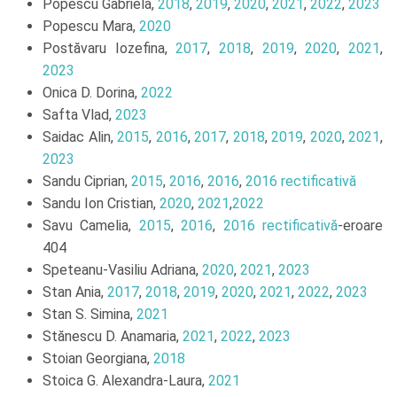
Popescu Gabriela,
2018
,
2019
,
2020
,
2021
,
2022
,
2023
Popescu Mara,
2020
Postăvaru Iozefina,
2017
,
2018
,
2019
,
2020
,
2021
,
2023
Onica D. Dorina,
2022
Safta Vlad,
2023
Saidac Alin,
2015
,
2016
,
2017
,
2018
,
2019
,
2020
,
2021
,
2023
Sandu Ciprian,
2015
,
2016
,
2016
,
2016 rectificativă
Sandu Ion Cristian,
2020
,
2021
,
2022
Savu Camelia,
2015
,
2016
,
2016 rectificativă
-eroare
404
Speteanu-Vasiliu Adriana,
2020
,
2021
,
2023
Stan Ania,
2017
,
2018
,
2019
,
2020
,
2021
,
2022
,
2023
Stan S. Simina,
2021
Stănescu D. Anamaria,
2021
,
2022
,
2023
Stoian Georgiana,
2018
Stoica G. Alexandra-Laura,
2021