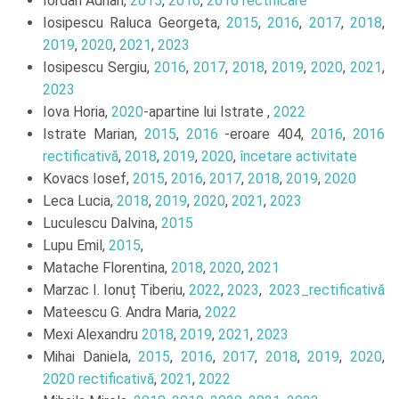
Iordan Adrian,
2015
,
2016
,
2016 rectificare
Iosipescu Raluca Georgeta,
2015
,
2016
,
2017
,
2018
,
2019
,
2020
,
2021
,
2023
Iosipescu Sergiu,
2016
,
2017
,
2018
,
2019
,
2020
,
2021
,
2023
Iova Horia,
2020
-apartine lui Istrate ,
2022
Istrate Marian,
2015
,
2016
-eroare 404,
2016
,
2016
rectificativă
,
2018
,
2019
,
2020
,
încetare activitate
Kovacs Iosef,
2015
,
2016
,
2017
,
2018
,
2019
,
2020
Leca Lucia,
2018
,
2019
,
2020
,
2021
,
2023
Luculescu Dalvina,
2015
Lupu Emil,
2015
,
Matache Florentina,
2018
,
2020
,
2021
Marzac I. Ionuț Tiberiu,
2022
,
2023
,
2023_rectificativă
Mateescu G. Andra Maria,
2022
Mexi Alexandru
2018
,
2019
,
2021
,
2023
Mihai Daniela,
2015
,
2016
,
2017
,
2018
,
2019
,
2020
,
2020 rectificativă
,
2021
,
2022