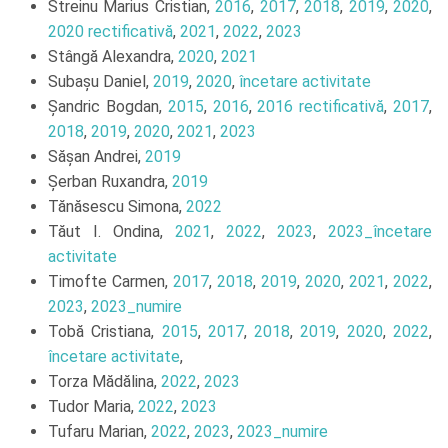
Streinu Marius Cristian,
2016
,
2017
,
2018
,
2019
,
2020
,
2020 rectificativă
,
2021
,
2022
,
2023
Stângă Alexandra,
2020
,
2021
Subașu Daniel,
2019
,
2020
,
încetare activitate
Șandric Bogdan,
2015
,
2016
,
2016 rectificativă
,
2017
,
2018
,
2019
,
2020
,
2021
,
2023
Sășan Andrei,
2019
Șerban Ruxandra,
2019
Tănăsescu Simona,
2022
Tăut I. Ondina,
2021
,
2022
,
2023
,
2023_încetare
activitate
Timofte Carmen,
2017
,
2018
,
2019
,
2020
,
2021
,
2022
,
2023
,
2023_numire
Tobă Cristiana,
2015
,
2017
,
2018
,
2019
,
2020
,
2022
,
încetare activitate
,
Torza Mădălina,
2022
,
2023
Tudor Maria,
2022
,
2023
Tufaru Marian,
2022
,
2023
,
2023_numire