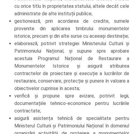
cu orice titlu în proprietatea statului, altele decât cele
administrate de alte instituții publice;
gestionează, prin acordarea de credite, sumele
provenite din aplicarea timbrului monumentelor
istorice, precum și din alte surse cu aceeași destinație;
elaborează, potrivit strategiei Ministerului Culturii și
Patrimoniului Național, și supune spre aprobare
acestuia Programul Național de Restaurare a
Monumentelor Istorice și asigură atribuirea
contractelor de proiectare și execuție a lucrărilor de
restaurare, conservare, protecție și punere în valoare a
obiectivelor cuprinse în acesta;
verifică și propune spre avizare, potrivit legii,
documentațiile tehnico-economice pentru lucrările
contractate;
asigură asistența tehnică de specialitate pentru
Ministerul Culturii și Patrimoniului Național în domeniul
organizării activității de protejare a monumentelor