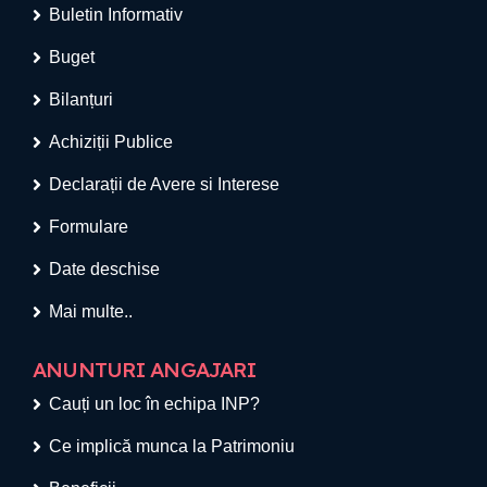
Buletin Informativ
Buget
Bilanțuri
Achiziții Publice
Declarații de Avere si Interese
Formulare
Date deschise
Mai multe..
ANUNTURI ANGAJARI
Cauți un loc în echipa INP?
Ce implică munca la Patrimoniu