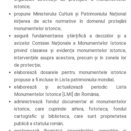
istorice;
propune Ministerului Culturii și Patrimoniului Național
inițierea de acte normative în domeniul protejării
monumentelor istorice;
asigură fundamentarea științifică a deciziilor și a
avizelor Comisiei Naționale a Monumentelor Istorice
privind clasarea și evidența monumentelor istorice,
intervențiile asupra acestora, precum și în zonele lor
de protecție;
elaborează dosarele pentru monumentele istorice
propuse a fi incluse în Lista patrimoniului mondial;
elaborează și actualizează periodic Lista
Monumentelor Istorice [LMI] din România;
administrează fondul documentar al monumentelor
istorice, care cuprinde: arhiva, fototeca, fondul
cartografic și biblioteca, care sunt proprietatea
publică a statului român;
gestionează Registrul specialiștilor, experților și