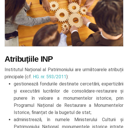
Atribuțiile INP
Institutul Național al Patrimoniului are următoarele atribuții
principale (cf.
HG. nr. 593/2011
):
gestionează fondurile destinate cercetării, expertizării
și executării lucrărilor de consolidare-restaurare și
punere în valoare a monumentelor istorice, prin
Programul Național de Restaurare a Monumentelor
Istorice, finanțat de la bugetul de stat;
administrează, în numele Ministerului Culturii și
Patrimoniului Național, monumentele istorice intrate