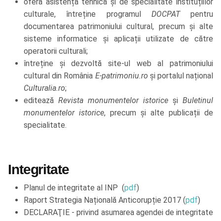
oferă asistență tehnică și de specialitate instituțiilor
culturale, întreține programul
DOCPAT
pentru
documentarea patrimoniului cultural, precum și alte
sisteme informatice și aplicații utilizate de către
operatorii culturali;
întreține și dezvoltă site-ul web al patrimoniului
cultural din România
E-patrimoniu.ro
și portalul național
Culturalia.ro
;
editează
Revista monumentelor istorice
și
Buletinul
monumentelor istorice
, precum și alte publicații de
specialitate.
Integritate
Planul de integritate al INP (
pdf
)
Raport Strategia Națională Anticorupție 2017 (
pdf
)
DECLARAŢIE - privind asumarea agendei de integritate