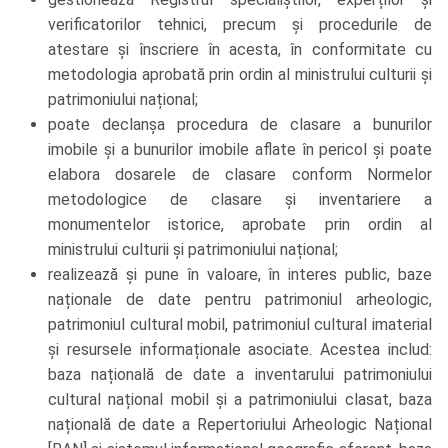
verificatorilor tehnici, precum și procedurile de
atestare și înscriere în acesta, în conformitate cu
metodologia aprobată prin ordin al ministrului culturii și
patrimoniului național;
poate declanșa procedura de clasare a bunurilor
imobile și a bunurilor imobile aflate în pericol și poate
elabora dosarele de clasare conform Normelor
metodologice de clasare și inventariere a
monumentelor istorice, aprobate prin ordin al
ministrului culturii și patrimoniului național;
realizează și pune în valoare, în interes public, baze
naționale de date pentru patrimoniul arheologic,
patrimoniul cultural mobil, patrimoniul cultural imaterial
și resursele informaționale asociate. Acestea includ:
baza națională de date a inventarului patrimoniului
cultural național mobil și a patrimoniului clasat, baza
națională de date a Repertoriului Arheologic Național