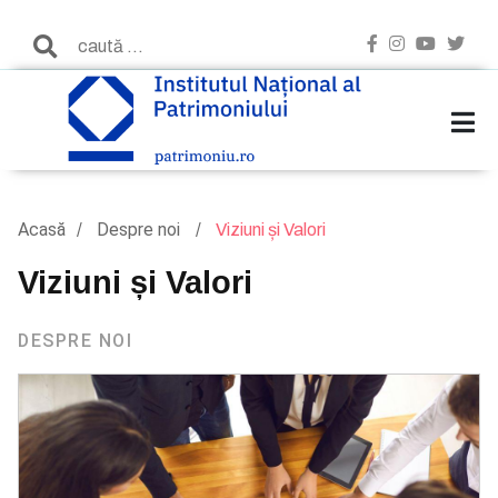
Acasă
Despre noi
Viziuni și Valori
Viziuni și Valori
DESPRE NOI