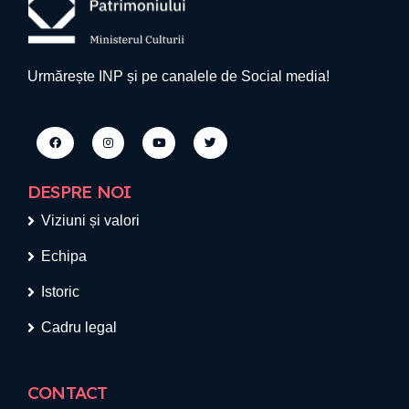
Urmărește INP și pe canalele de Social media!
DESPRE NOI
Viziuni și valori
Echipa
Istoric
Cadru legal
CONTACT