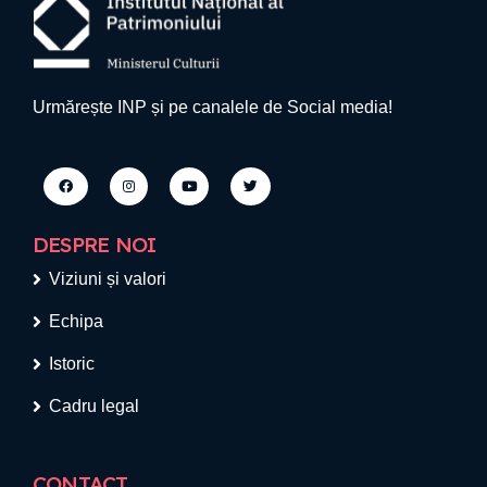
Urmărește INP și pe canalele de Social media!
DESPRE NOI
Viziuni și valori
Echipa
Istoric
Cadru legal
CONTACT