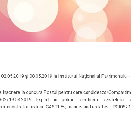
 02.05.2019 şi 08.05.2019 la Institutul Naţional al Patrimoniului 
e înscriere la concurs Postul pentru care candidează/Comparti
/19.04.2019 Expert în politici destinate castelelor, c
struments for historic CASTLEs, manors and estates - PGI052