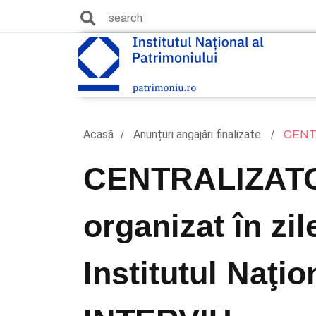
Acasă
Anunțuri angajări finalizate
CENTR
CENTRALIZATOR
organizat în zil
Institutul Naţi