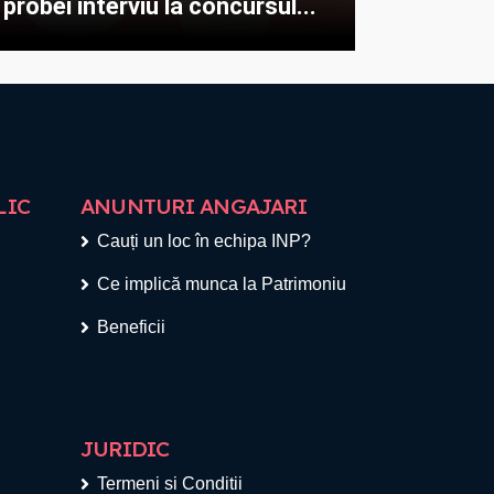
probei interviu la concursul...
LIC
ANUNTURI ANGAJARI
Cauți un loc în echipa INP?
Ce implică munca la Patrimoniu
Beneficii
JURIDIC
Termeni si Conditii