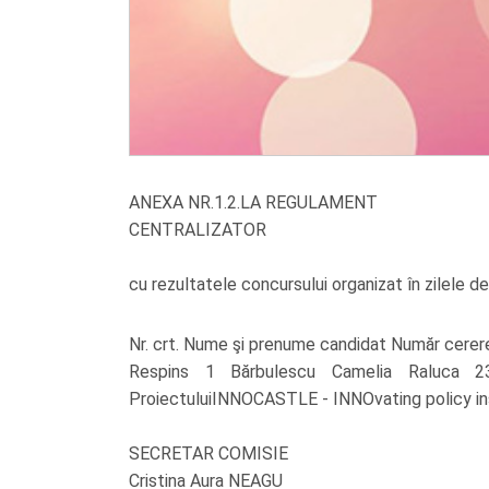
ANEXA NR.1.2.LA REGULAMENT
CENTRALIZATOR
cu rezultatele concursului organizat în zilele de
Nr. crt. Nume şi prenume candidat Număr cerer
Respins 1 Bărbulescu Camelia Raluca 2302
ProiectuluiINNOCASTLE - INNOvating policy in
SECRETAR COMISIE
Cristina Aura NEAGU