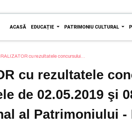
ACASĂ
EDUCAȚIE
PATRIMONIU CULTURAL
P
ALIZATOR cu rezultatele concursului...
 cu rezultatele con
ele de 02.05.2019 şi 0
onal al Patrimoniului