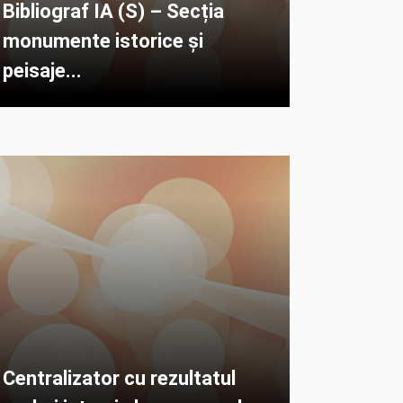
Bibliograf IA (S) – Secția
monumente istorice și
peisaje...
Centralizator cu rezultatul