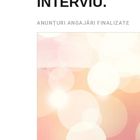
INTERVIU.
ANUNȚURI ANGAJĂRI FINALIZATE