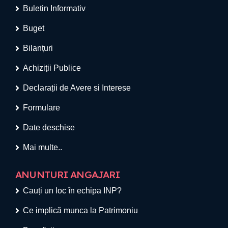
Buletin Informativ
Buget
Bilanțuri
Achiziții Publice
Declarații de Avere si Interese
Formulare
Date deschise
Mai multe..
ANUNTURI ANGAJARI
Cauți un loc în echipa INP?
Ce implică munca la Patrimoniu