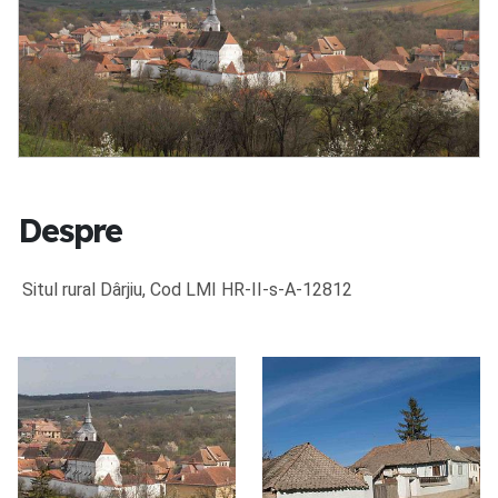
Despre
Situl rural Dârjiu, Cod LMI HR-II-s-A-12812