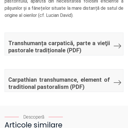
păstoritului, apărută din necesitatea folosirii eficiente a
pășunilor și a fânețelor situate la mare distanță de satul de
origine al oierilor (cf. Lucian David).
Transhumanța carpatică, parte a vieţii
pastorale tradiționale (PDF)
Carpathian transhumance, element of
traditional pastoralism (PDF)
Descoperă
Articole similare