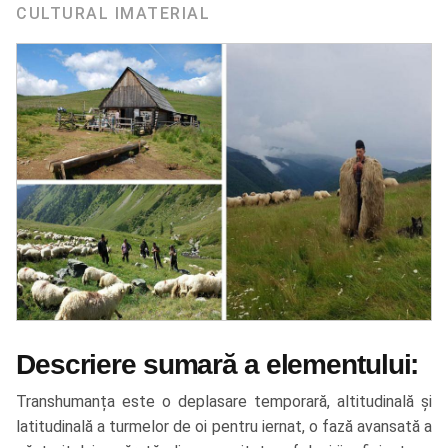
CULTURAL IMATERIAL
Descriere sumară a elementului:
Transhumanța este o deplasare temporară, altitudinală și
latitudinală a turmelor de oi pentru iernat, o fază avansată a