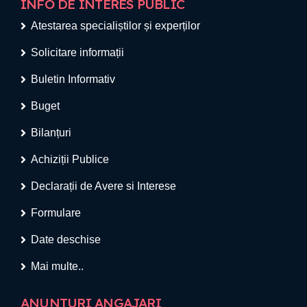
INFO DE INTERES PUBLIC
Atestarea specialiștilor și experților
Solicitare informații
Buletin Informativ
Buget
Bilanțuri
Achiziții Publice
Declarații de Avere si Interese
Formulare
Date deschise
Mai multe..
ANUNTURI ANGAJARI