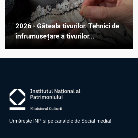
2026 - Găteala tivurilor. Tehnici de
înfrumusețare a tivurilor...
Urmărește INP și pe canalele de Social media!