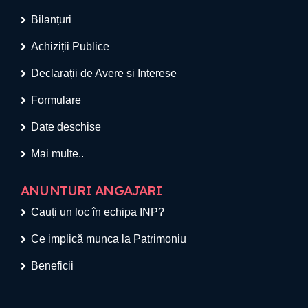
Bilanțuri
Achiziții Publice
Declarații de Avere si Interese
Formulare
Date deschise
Mai multe..
ANUNTURI ANGAJARI
Cauți un loc în echipa INP?
Ce implică munca la Patrimoniu
Beneficii