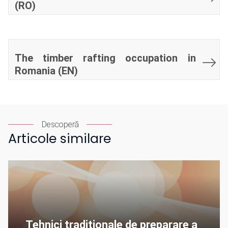
(RO)
The timber rafting occupation in
Romania (EN)
Descoperă
Articole similare
Tehnici tradiționale de preparare a