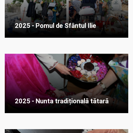
2025 - Pomul de Sfântul Ilie
2025 - Nunta tradițională tătară