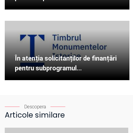
În atenția solicitanților de finanțări
pentru subprogramul...
Descopera
Articole similare