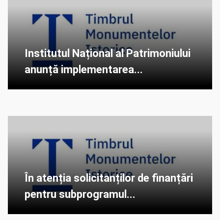
Institutul Național al Patrimoniului
anunță implementarea...
În atenția solicitanților de finanțări
pentru subprogramul...