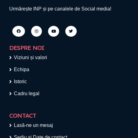
Urmărește INP și pe canalele de Social media!
DESPRE NOI
Viziuni și valori
Echipa
Istoric
Cadru legal
CONTACT
Lasă-ne un mesaj
Sediu si Date de contact