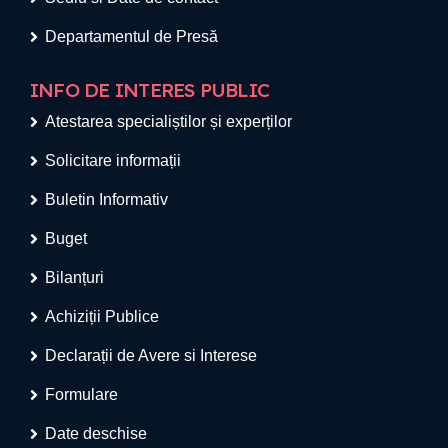
Departamentul de Presă
INFO DE INTERES PUBLIC
Atestarea specialiștilor și experților
Solicitare informații
Buletin Informativ
Buget
Bilanțuri
Achiziții Publice
Declarații de Avere si Interese
Formulare
Date deschise