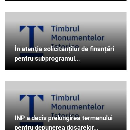
În atenția solicitanților de finanțări
pentru subprogramul...
INP a decis prelungirea termenului
pentru depunerea dosarelor...