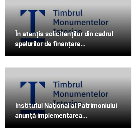
În atenția solicitanților din cadrul
apelurilor de finanțare...
Institutul Național al Patrimoniului
anunță implementarea...