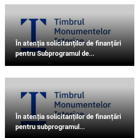
În atenția solicitanților de finanțări
pentru Subprogramul de...
În atenția solicitanților de finanțări
pentru subprogramul...