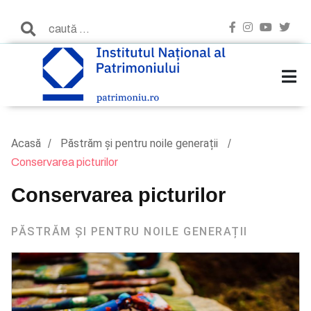
Acasă
Păstrăm și pentru noile generații
Conservarea picturilor
Conservarea picturilor
PĂSTRĂM ȘI PENTRU NOILE GENERAȚII