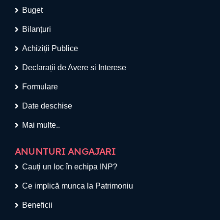
Buget
Bilanțuri
Achiziții Publice
Declarații de Avere si Interese
Formulare
Date deschise
Mai multe..
ANUNTURI ANGAJARI
Cauți un loc în echipa INP?
Ce implică munca la Patrimoniu
Beneficii