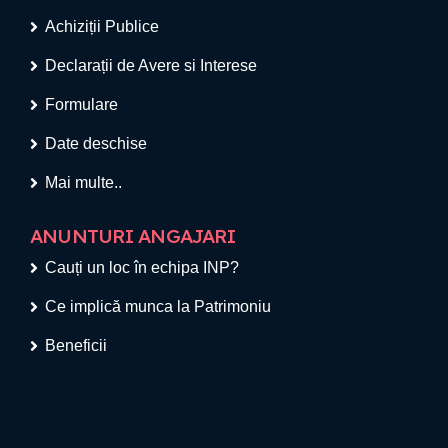
Achiziții Publice
Declarații de Avere si Interese
Formulare
Date deschise
Mai multe..
ANUNTURI ANGAJARI
Cauți un loc în echipa INP?
Ce implică munca la Patrimoniu
Beneficii