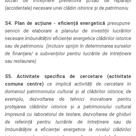
lucrări de întreținere preventivă și/sau de reparații
(accidentale) necesare unei clădiri istorice și de patrimoniu
S4. Plan de acțiune - eficiență energetică
presupune
servicii de elaborare a planului de investiții lucrărilor
necesare îmbunătățirii eficienței energetice clădirilor istorice
sau de patrimoniu (inclusiv sprijin în determinarea surselor
de finanțare/ a subvențiilor pentru lucrările de întreținere
sau restaurare)
S5. Activitate specifica de cercetare (activitate
comuna centre)
ce implică activități de cercetare în
domeniul patrimoniului cultural și al clădirilor istorice, de
exemplu, dezvoltarea de tehnici inovatoare pentru
protejarea clădirilor istorice și a patrimoniului cultural
împreună cu laboratorul de testare, dezvoltarea de ghiduri
de referință pentru lucrările de întreținere sau de
îmbunătățire a eficienței energetice la nivelul clădirilor