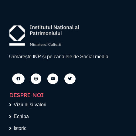
Urmărește INP și pe canalele de Social media!
DESPRE NOI
Viziuni și valori
Echipa
Istoric