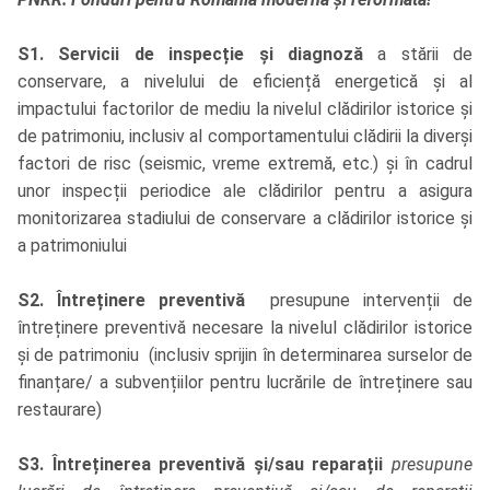
S1. Servicii de inspecție și diagnoză
a stării de
conservare, a nivelului de eficiență energetică și al
impactului factorilor de mediu la nivelul clădirilor istorice și
de patrimoniu, inclusiv al comportamentului clădirii la diverși
factori de risc (seismic, vreme extremă, etc.) și în cadrul
unor inspecții periodice ale clădirilor pentru a asigura
monitorizarea stadiului de conservare a clădirilor istorice și
a patrimoniului
S2. Întreținere preventivă
presupune intervenții de
întreținere preventivă necesare la nivelul clădirilor istorice
și de patrimoniu (inclusiv sprijin în determinarea surselor de
finanțare/ a subvențiilor pentru lucrările de întreținere sau
restaurare)
S3. Întreținerea preventivă și/sau reparații
presupune