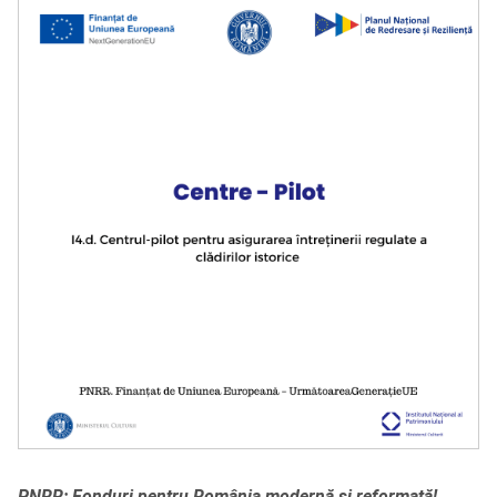
PNRR: Fonduri pentru România modernă și reformată!