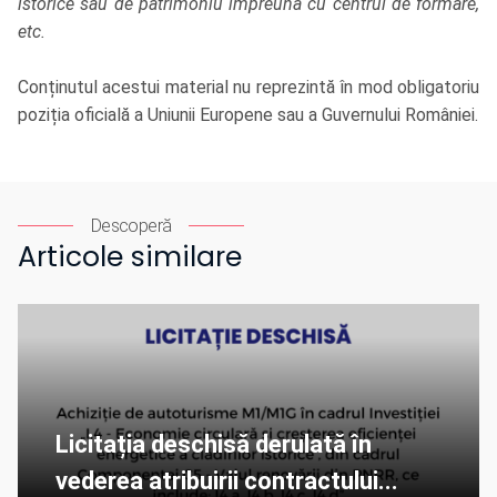
istorice sau de patrimoniu împreună cu centrul de formare,
etc.
Conținutul acestui material nu reprezintă în mod obligatoriu
poziția oficială a Uniunii Europene sau a Guvernului României.
Descoperă
Articole similare
Licitația deschisă derulată în
vederea atribuirii contractului...