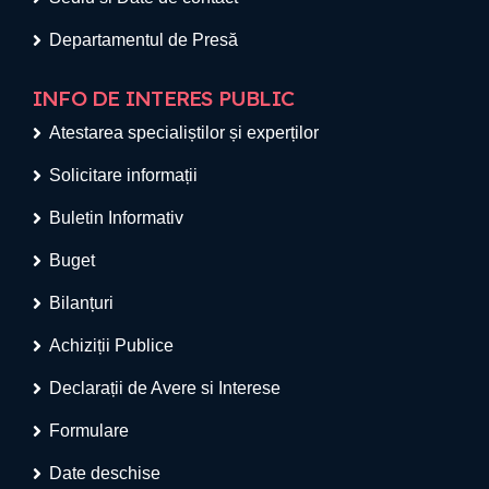
Departamentul de Presă
INFO DE INTERES PUBLIC
Atestarea specialiștilor și experților
Solicitare informații
Buletin Informativ
Buget
Bilanțuri
Achiziții Publice
Declarații de Avere si Interese
Formulare
Date deschise