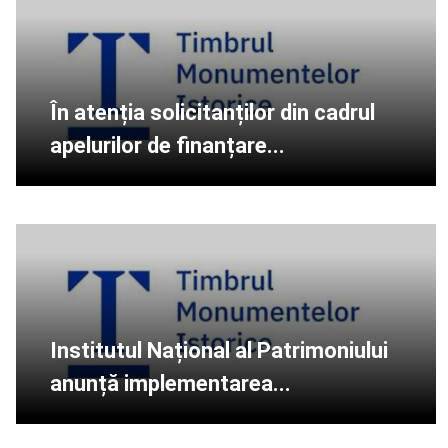
În atenția solicitanților din cadrul
apelurilor de finanțare...
Institutul Național al Patrimoniului
anunță implementarea...