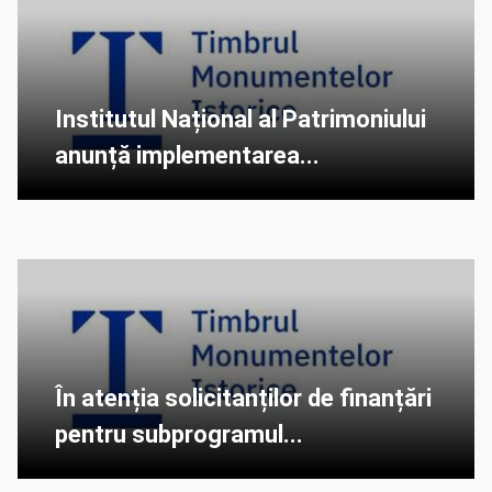
Institutul Național al Patrimoniului
anunță implementarea...
În atenția solicitanților de finanțări
pentru subprogramul...