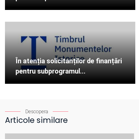
În atenția solicitanților de finanțări
pentru subprogramul...
Descopera
Articole similare