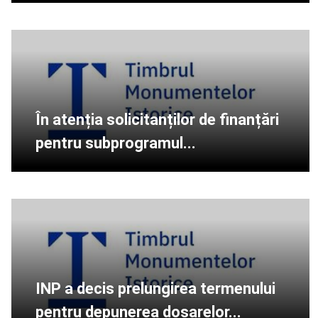
În atenția solicitanților de finanțări
pentru subprogramul...
INP a decis prelungirea termenului
pentru depunerea dosarelor...