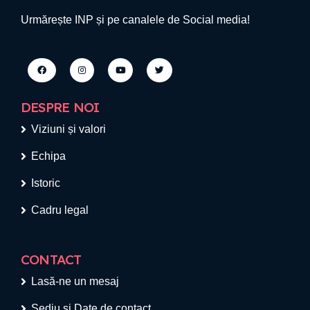
Urmărește INP și pe canalele de Social media!
DESPRE NOI
Viziuni și valori
Echipa
Istoric
Cadru legal
CONTACT
Lasă-ne un mesaj
Sediu si Date de contact