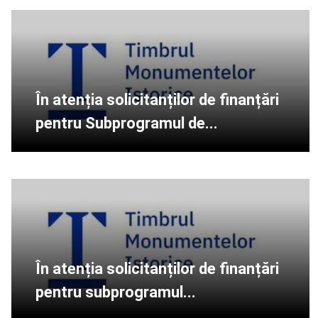
În atenția solicitanților de finanțări
pentru Subprogramul de...
În atenția solicitanților de finanțări
pentru subprogramul...