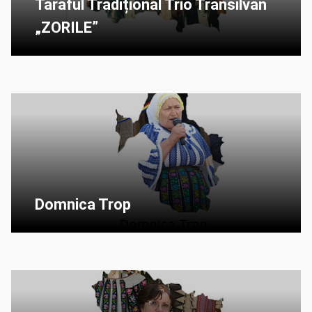
Taraful Tradițional Trio Transilvan
„ZORILE”
Domnica Trop