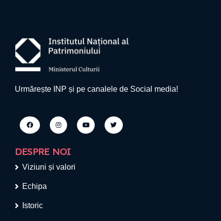
Urmărește INP și pe canalele de Social media!
DESPRE NOI
Viziuni și valori
Echipa
Istoric