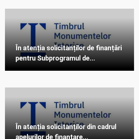
În atenția solicitanților de finanțări
pentru Subprogramul de...
În atenția solicitanților din cadrul
apelurilor de finanțare...