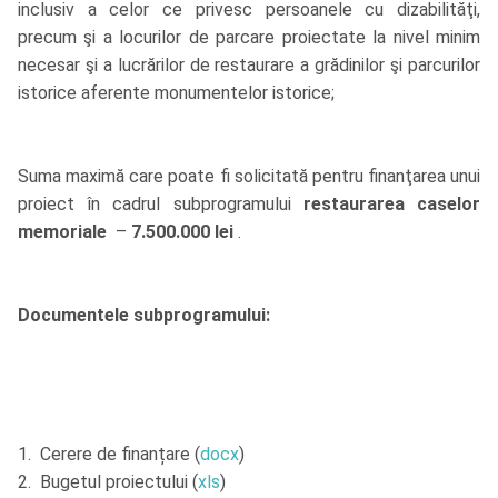
inclusiv a celor ce privesc persoanele cu dizabilităţi,
precum şi a locurilor de parcare proiectate la nivel minim
necesar şi a lucrărilor de restaurare a grădinilor şi parcurilor
istorice aferente monumentelor istorice;
Suma maximă care poate fi solicitată pentru finanţarea unui
proiect în cadrul subprogramului
restaurarea caselor
memoriale
–
7.500.000 lei
.
Documentele subprogramului:
1. Cerere de finanțare (
docx
)
2. Bugetul proiectului (
xls
)