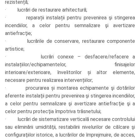
rezistență;
· lucrări de restaurare arhitectură;
· reparații instalații pentru prevenirea şi stingerea
incendiilor, a celor pentru semnalizare şi avertizare
antiefracţie;
· lucrările de conservare, restaurare componente
artistice;
· lucrări conexe – desfacere/refacere a
instalațiilor/echipamentelor, finisajelor
interioare/exterioare, învelitorilor și altor elemente,
necesare pentru realizarea intervențiilor;
· procurarea și montarea echipamente şi dotărilor
aferente instalaţii pentru prevenirea şi stingerea incendiilor,
a celor pentru semnalizare şi avertizare antiefracţie şi a
celor pentru protecţia împotriva trăsnetului;
· lucrări de sistematizare verticală necesare controlului
sau eliminării umidităţii, restabilirii nivelurilor de călcare şi
configuraţiilor istorice, a lucrărilor de împrejmuire, de acces,