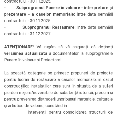
contractului - 30.11.2025,
-
Subprogramul Punere în valoare - interpretare și
prezentare - a caselor memoriale:
între data semnării
contractului - 30.11.2025.
-
Subprogramul Restaurare:
între data semnării
contractului - 31.12.2027.
ATENȚIONARE!
Vă rugăm să vă asigurați că dețineți
versiunea actualizată
a documentelor la subprogramele
Punere în valoare și Proiectare!
La această categorie se primesc propuneri de proiecte
pentru lucrări de restaurare a caselor memoriale, în cazul
construcțiilor, instalațiilor care sunt în situaţia de a suferi
pierderi majore/ireversibile de substanţă istorică, precum și
pentru prevenirea distrugerii unor bunuri materiale, culturale
și artistice de valoare, constând în:
· intervenții pentru consolidarea structurii de