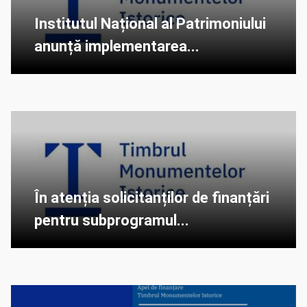
Institutul Național al Patrimoniului
anunță implementarea...
În atenția solicitanților de finanțări
pentru subprogramul...