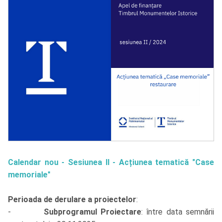
Calendar nou - Sesiunea II - Acțiunea tematică "Case
memoriale"
Perioada de derulare a proiectelor
:
-
Subprogramul Proiectare
: între data semnării