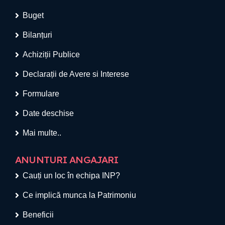
Buget
Bilanțuri
Achiziții Publice
Declarații de Avere si Interese
Formulare
Date deschise
Mai multe..
ANUNTURI ANGAJARI
Cauți un loc în echipa INP?
Ce implică munca la Patrimoniu
Beneficii