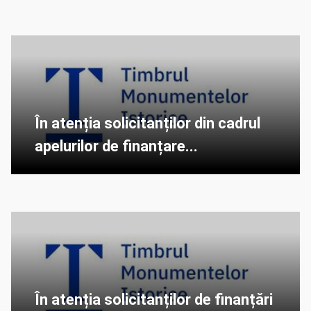
În atenția solicitanților din cadrul
apelurilor de finanțare...
În atenția solicitanților de finanțări