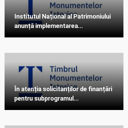
Institutul Național al Patrimoniului
anunță implementarea...
În atenția solicitanților de finanțări
pentru subprogramul...