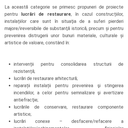
La această categorie se primesc propuneri de proiecte
pentru
lucrări de restaurare
, în cazul construcțiilor,
instalațiilor care sunt în situaţia de a suferi pierderi
majore/ireversibile de substanţă istorică, precum și pentru
prevenirea distrugerii unor bunuri materiale, culturale și
artistice de valoare, constând în:
intervenții pentru consolidarea structurii de
rezistență;
lucrări de restaurare arhitectură;
reparații instalații pentru prevenirea şi stingerea
incendiilor, a celor pentru semnalizare şi avertizare
antiefracţie;
lucrările de conservare, restaurare componente
artistice;
lucrări conexe – desfacere/refacere a