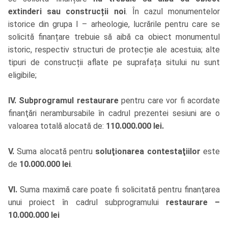
extinderi sau construcții noi
. În cazul monumentelor
istorice din grupa I – arheologie, lucrările pentru care se
solicită finanțare trebuie să aibă ca obiect monumentul
istoric, respectiv structuri de protecție ale acestuia; alte
tipuri de construcții aflate pe suprafața sitului nu sunt
eligibile;
IV.
Subprogramul restaurare
pentru care vor fi acordate
finanţări nerambursabile în cadrul prezentei sesiuni are o
valoarea totală alocată de:
110.000.000 lei.
V.
Suma alocată pentru
soluţionarea contestaţiilor
este
de
10.000.000 lei
.
VI.
Suma maximă care poate fi solicitată pentru finanţarea
unui proiect
în cadrul
subprogramului
restaurare –
10.000.000 lei