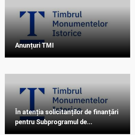
Anunțuri TMI
În atenția solicitanților de finanțări
pentru Subprogramul de...