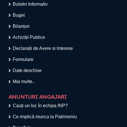
Buletin Informativ
Buget
Bilanțuri
Achiziții Publice
Declarații de Avere si Interese
Formulare
Date deschise
Mai multe..
ANUNTURI ANGAJARI
Cauți un loc în echipa INP?
Ce implică munca la Patrimoniu