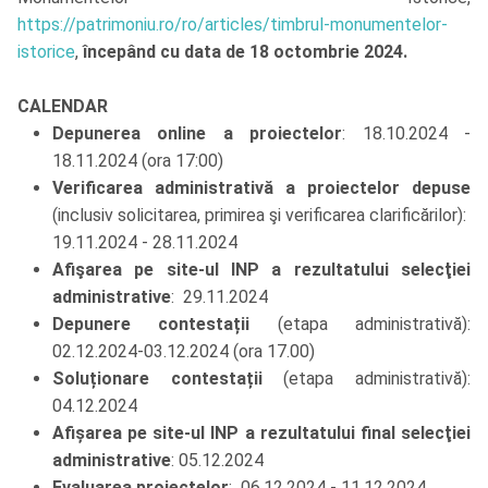
https://patrimoniu.ro/ro/articles/timbrul-monumentelor-
istorice
,
începând cu data de 18 octombrie 2024.
CALENDAR
Depunerea online a proiectelor
: 18.10.2024 -
18.11.2024 (ora 17:00)
Verificarea administrativă a proiectelor depuse
(inclusiv solicitarea, primirea şi verificarea clarificărilor):
19.11.2024 - 28.11.2024
Afişarea pe site-ul INP a rezultatului selecţiei
administrative
: 29.11.2024
Depunere contestații
(etapa administrativă):
02.12.2024-03.12.2024 (ora 17.00)
Soluționare contestații
(etapa administrativă):
04.12.2024
Afișarea pe site-ul INP a rezultatului final selecţiei
administrative
: 05.12.2024
Evaluarea proiectelor
: 06.12.2024 - 11.12.2024