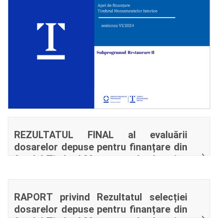
REZULTATUL FINAL al evaluării
dosarelor depuse pentru finanțare din
fondul Timbrul Monumentelor Istorice
Sesiunea VI – Subprogramul de
Restaurare II
RAPORT privind Rezultatul selecției
dosarelor depuse pentru finanțare din