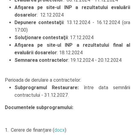
Afişarea pe site-ul INP a rezultatului evaluării
dosarelor
: 12.12.2024
Depunere contestaţii
: 13.12.2024 - 16.12.2024 (ora
17:00)
Soluţionare contestaţii
: 17.12.2024
Afişarea pe site-ul INP a rezultatului final al
evaluării dosarelor
: 18.12.2024
Semnarea contractelor
: 19.12.2024 - 20.12.2024
Perioada de derulare a contractelor:
Subprogramul Restaurare:
între data semnării
contractului - 31.12.2027.
Documentele subprogramului:
1. Cerere de finanțare (
docx
)