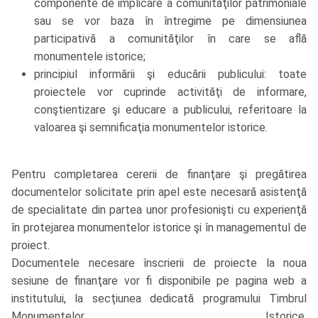
componente de implicare a comunităţilor patrimoniale
sau se vor baza în întregime pe dimensiunea
participativă a comunităţilor în care se află
monumentele istorice;
principiul informării şi educării publicului: toate
proiectele vor cuprinde activităţi de informare,
conştientizare şi educare a publicului, referitoare la
valoarea şi semnificaţia monumentelor istorice.
Pentru completarea cererii de finanţare şi pregătirea
documentelor solicitate prin apel este necesară asistenţă
de specialitate din partea unor profesionişti cu experienţă
în protejarea monumentelor istorice şi în managementul de
proiect.
Documentele necesare înscrierii de proiecte la noua
sesiune de finanţare vor fi disponibile pe pagina web a
institutului, la secţiunea dedicată programului Timbrul
Monumentelor Istorice,