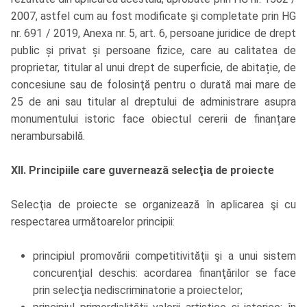
2007, astfel cum au fost modificate şi completate prin HG
nr. 691 / 2019, Anexa nr. 5, art. 6, persoane juridice de drept
public și privat și persoane fizice, care au calitatea de
proprietar, titular al unui drept de superficie, de abitație, de
concesiune sau de folosinţă pentru o durată mai mare de
25 de ani sau titular al dreptului de administrare asupra
monumentului istoric face obiectul cererii de finanțare
nerambursabilă.
XII. Principiile care guvernează selecţia de proiecte
Selecţia de proiecte se organizează în aplicarea şi cu
respectarea următoarelor principii:
principiul promovării competitivităţii şi a unui sistem
concurenţial deschis: acordarea finanţărilor se face
prin selecţia nediscriminatorie a proiectelor;