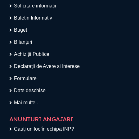
Solicitare informații
Buletin Informativ
Buget
Bilanțuri
Achiziții Publice
Declarații de Avere si Interese
Formulare
Date deschise
Mai multe..
ANUNTURI ANGAJARI
Cauți un loc în echipa INP?