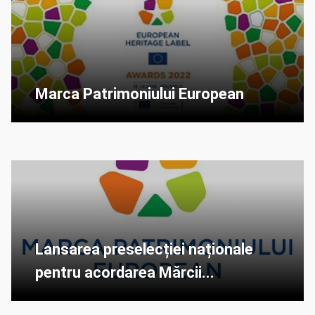
Marca Patrimoniului European
Lansarea preselecției naționale
pentru acordarea Mărcii...