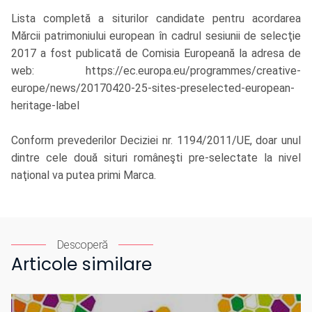
Lista completă a siturilor candidate pentru acordarea
Mărcii patrimoniului european în cadrul sesiunii de selecţie
2017 a fost publicată de Comisia Europeană la adresa de
web: https://ec.europa.eu/programmes/creative-
europe/news/20170420-25-sites-preselected-european-
heritage-label
Conform prevederilor Deciziei nr. 1194/2011/UE, doar unul
dintre cele două situri româneşti pre-selectate la nivel
naţional va putea primi Marca.
Descoperă
Articole similare