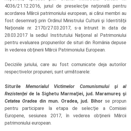
4036/21.12.2016, juriul de preselecţie naţională pentru
acordarea Mărcii patrimoniului european, ai cărui membri au
fost desemnaţi prin Ordinul Ministrului Culturii şi Identităţii
Naţionale nr. 2170/27.03.2017, s-a întrunit în data de
28.03.2017 la sediul Institutului Naţional al Patrimoniului
pentru evaluarea propunerilor de situri din România depuse
în vederea obţinerii Mărcii Patrimoniului European.
Deciziile juriului, care au fost comunicate deja autorilor
respectivelor propuneri, sunt următoarele:
Siturile
Memorialul Victimelor Comunismului şi al
Rezistenţei
de la Sighetu Marmaţiei, jud. Maramureş şi
Cetatea Oradea
din mun. Oradea, jud. Bihor
se propun
pentru participare la etapa de selecţie a Comisiei
Europene, sesiunea 2017, în vederea obţinerii Mărcii
patrimoniului european.