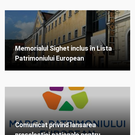
Memorialul Sighet inclus în Lista
Patrimoniului European
Comunicat privind lansarea
preselecţiei naţionale pentru...