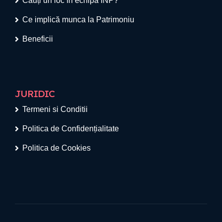
Cauți un loc în echipa INP?
Ce implică munca la Patrimoniu
Beneficii
JURIDIC
Termeni si Conditii
Politica de Confidențialitate
Politica de Cookies