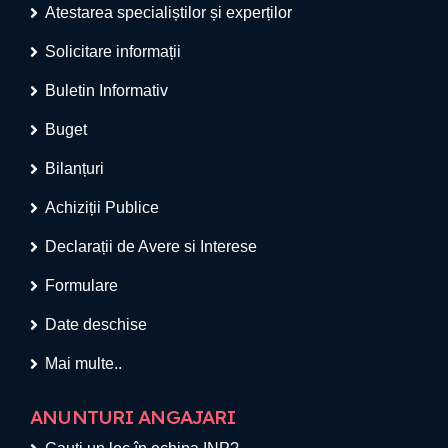
Atestarea specialiștilor și experților
Solicitare informații
Buletin Informativ
Buget
Bilanțuri
Achiziții Publice
Declarații de Avere si Interese
Formulare
Date deschise
Mai multe..
ANUNTURI ANGAJARI