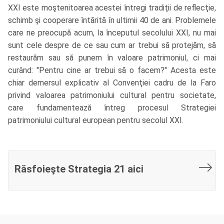
XXI este moştenitoarea acestei întregi tradiţii de reflecţie,
schimb şi cooperare întărită în ultimii 40 de ani. Problemele
care ne preocupă acum, la începutul secolului XXI, nu mai
sunt cele despre de ce sau cum ar trebui să protejăm, să
restaurăm sau să punem în valoare patrimoniul, ci mai
curând: "Pentru cine ar trebui să o facem?" Acesta este
chiar demersul explicativ al Convenţiei cadru de la Faro
privind valoarea patrimoniului cultural pentru societate,
care fundamentează întreg procesul Strategiei
patrimoniului cultural european pentru secolul XXI.
Răsfoieşte Strategia 21 aici