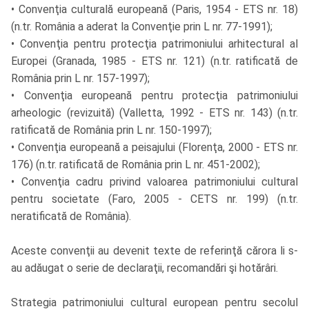
• Convenţia culturală europeană (Paris, 1954 - ETS nr. 18)
(n.tr. România a aderat la Convenţie prin L nr. 77-1991);
• Convenţia pentru protecţia patrimoniului arhitectural al
Europei (Granada, 1985 - ETS nr. 121) (n.tr. ratificată de
România prin L nr. 157-1997);
• Convenţia europeană pentru protecţia patrimoniului
arheologic (revizuită) (Valletta, 1992 - ETS nr. 143) (n.tr.
ratificată de România prin L nr. 150-1997);
• Convenţia europeană a peisajului (Florenţa, 2000 - ETS nr.
176) (n.tr. ratificată de România prin L nr. 451-2002);
• Convenţia cadru privind valoarea patrimoniului cultural
pentru societate (Faro, 2005 - CETS nr. 199) (n.tr.
neratificată de România).
Aceste convenţii au devenit texte de referinţă cărora li s-
au adăugat o serie de declaraţii, recomandări şi hotărâri.
Strategia patrimoniului cultural european pentru secolul