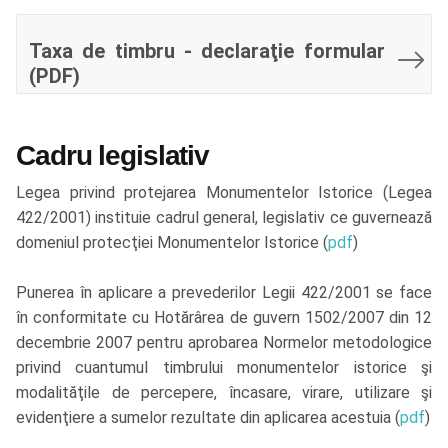
Taxa de timbru - declaraţie formular
(PDF)
Cadru legislativ
Legea privind protejarea Monumentelor Istorice (Legea
422/2001) instituie cadrul general, legislativ ce guvernează
domeniul protecţiei Monumentelor Istorice (
pdf
)
Punerea în aplicare a prevederilor Legii 422/2001 se face
în conformitate cu Hotărârea de guvern 1502/2007 din 12
decembrie 2007 pentru aprobarea Normelor metodologice
privind cuantumul timbrului monumentelor istorice şi
modalităţile de percepere, încasare, virare, utilizare şi
evidenţiere a sumelor rezultate din aplicarea acestuia (
pdf
)