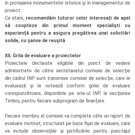
în protejarea monumentelor istorice şi în managementul de
proiect.
Ca atare,
recomandăm tuturor celor interesaţi de apel
să coopteze din primul moment specialişti cu
experienţă pentru a asigura pregătirea unei solicitări
solide, cu şanse de reuşită
.
XII. Grila de evaluare a proiectelor
Proiectele declarate eligibile din punct de vedere
administrativ de către secretariatul comisiei de selecţie
din cadrul INP sunt transmise comisiei de selecţie, care le
evaluează şi le notează conform grilei de evaluare
corespunzătoare, disponibile pe site-ul INP, la secţiunea
Timbru, pentru fiecare subprogram de finanţare.
Fiecare membru al comisiei va completa câte un raport de
evaluare motivat, structurat pe baza fişei de evaluare, care
va include observaţiile şi justificările pentru punctajul