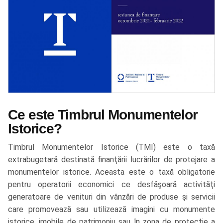
Ce este Timbrul Monumentelor
Istorice?
Timbrul Monumentelor Istorice (TMI) este o taxă
extrabugetară destinată finanţării lucrărilor de protejare a
monumentelor istorice. Aceasta este o taxă obligatorie
pentru operatorii economici ce desfăşoară activităţi
generatoare de venituri din vânzări de produse şi servicii
care promovează sau utilizează imagini cu monumente
istorice, imobile de patrimoniu sau în zona de protecţie a