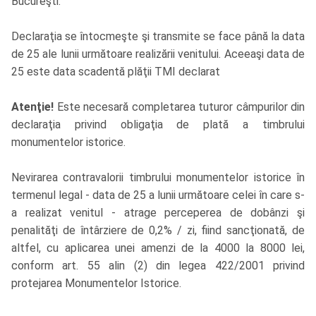
Bucureşti.
Declaraţia se întocmeşte şi transmite se face până la data
de 25 ale lunii următoare realizării venitului. Aceeaşi data de
25 este data scadentă plăţii TMI declarat
Atenţie!
Este necesară completarea tuturor câmpurilor din
declaraţia privind obligaţia de plată a timbrului
monumentelor istorice.
Nevirarea contravalorii timbrului monumentelor istorice în
termenul legal - data de 25 a lunii următoare celei în care s-
a realizat venitul - atrage perceperea de dobânzi şi
penalităţi de întârziere de 0,2% / zi, fiind sancţionată, de
altfel, cu aplicarea unei amenzi de la 4000 la 8000 lei,
conform art. 55 alin (2) din legea 422/2001 privind
protejarea Monumentelor Istorice.