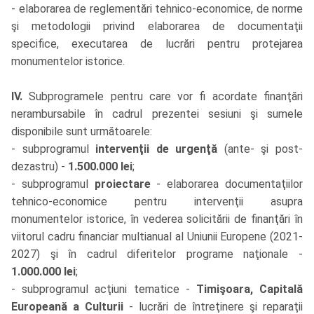
- elaborarea de reglementări tehnico-economice, de norme
şi metodologii privind elaborarea de documentaţii
specifice, executarea de lucrări pentru protejarea
monumentelor istorice.
IV.
Subprogramele pentru care vor fi acordate finanţări
nerambursabile în cadrul prezentei sesiuni şi sumele
disponibile sunt următoarele:
- subprogramul
intervenţii de urgenţă
(ante- şi post-
dezastru) -
1.500.000 lei
;
- subprogramul
proiectare
- elaborarea documentaţiilor
tehnico-economice pentru intervenţii asupra
monumentelor istorice, în vederea solicitării de finanţări în
viitorul cadru financiar multianual al Uniunii Europene (2021-
2027) şi în cadrul diferitelor programe naţionale -
1.000.000 lei
;
- subprogramul acţiuni tematice -
Timişoara, Capitală
Europeană a Culturii
- lucrări de întreţinere şi reparaţii