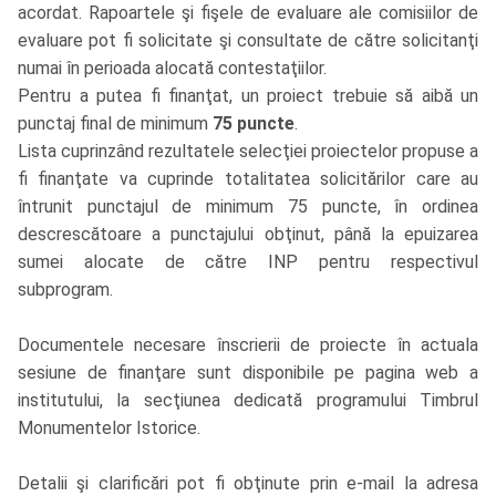
acordat. Rapoartele şi fişele de evaluare ale comisiilor de
evaluare pot fi solicitate şi consultate de către solicitanţi
numai în perioada alocată contestaţiilor.
Pentru a putea fi finanţat, un proiect trebuie să aibă un
punctaj final de minimum
75 puncte
.
Lista cuprinzând rezultatele selecţiei proiectelor propuse a
fi finanţate va cuprinde totalitatea solicitărilor care au
întrunit punctajul de minimum 75 puncte, în ordinea
descrescătoare a punctajului obţinut, până la epuizarea
sumei alocate de către INP pentru respectivul
subprogram.
Documentele necesare înscrierii de proiecte în actuala
sesiune de finanţare sunt disponibile pe pagina web a
institutului, la secţiunea dedicată programului Timbrul
Monumentelor Istorice.
Detalii şi clarificări pot fi obţinute prin e-mail la adresa