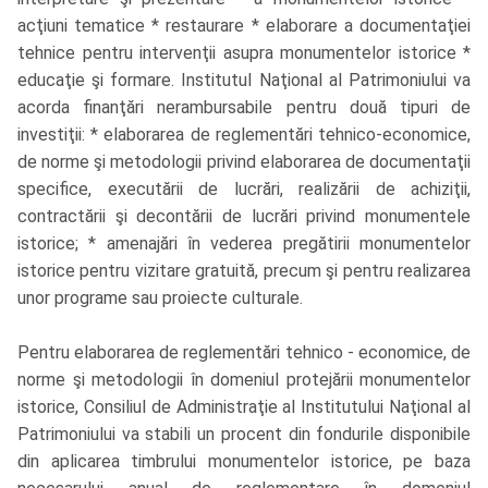
acţiuni tematice * restaurare * elaborare a documentaţiei
tehnice pentru intervenţii asupra monumentelor istorice *
educaţie şi formare. Institutul Naţional al Patrimoniului va
acorda finanţări nerambursabile pentru două tipuri de
investiţii: * elaborarea de reglementări tehnico-economice,
de norme şi metodologii privind elaborarea de documentaţii
specifice, executării de lucrări, realizării de achiziţii,
contractării şi decontării de lucrări privind monumentele
istorice; * amenajări în vederea pregătirii monumentelor
istorice pentru vizitare gratuită, precum şi pentru realizarea
unor programe sau proiecte culturale.
Pentru elaborarea de reglementări tehnico - economice, de
norme şi metodologii în domeniul protejării monumentelor
istorice, Consiliul de Administraţie al Institutului Naţional al
Patrimoniului va stabili un procent din fondurile disponibile
din aplicarea timbrului monumentelor istorice, pe baza