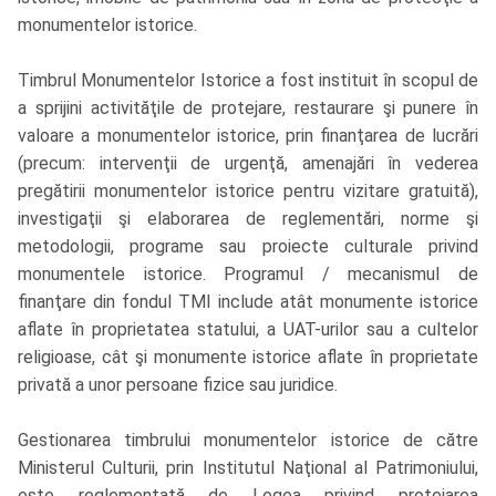
monumentelor istorice.
Timbrul Monumentelor Istorice a fost instituit în scopul de
a sprijini activităţile de protejare, restaurare şi punere în
valoare a monumentelor istorice, prin finanţarea de lucrări
(precum: intervenţii de urgenţă, amenajări în vederea
pregătirii monumentelor istorice pentru vizitare gratuită),
investigaţii şi elaborarea de reglementări, norme şi
metodologii, programe sau proiecte culturale privind
monumentele istorice. Programul / mecanismul de
finanţare din fondul TMI include atât monumente istorice
aflate în proprietatea statului, a UAT-urilor sau a cultelor
religioase, cât şi monumente istorice aflate în proprietate
privată a unor persoane fizice sau juridice.
Gestionarea timbrului monumentelor istorice de către
Ministerul Culturii, prin Institutul Naţional al Patrimoniului,
este reglementată de Legea privind protejarea