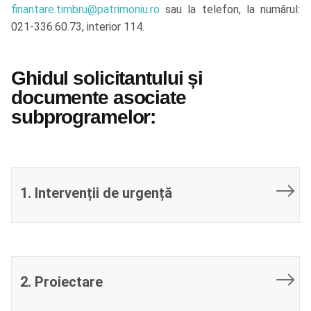
finantare.timbru@patrimoniu.ro
sau la telefon, la numărul:
021-336.60.73, interior 114.
Ghidul solicitantului și
documente asociate
subprogramelor:
1. Intervenții de urgență
2. Proiectare