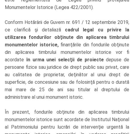
Monumentelor Istorice (Legea 422/2001).
Conform Hotărârii de Guvern nr. 691 / 12 septembrie 2019,
ce clarifică şi detaliază
cadrul legal cu privire la
utilizarea fondurilor obţinute din aplicarea timbrului
monumentelor istorice,
finanţările din fondurile obţinute
din aplicarea timbrului monumentelor istorice vor fi
acordate
în urma unei selecţii de proiecte
depuse de
persoane fizice sau juridice de drept public sau privat, care
au calitatea de proprietar, deţinător al unui drept de
superficie, de concesiune sau de folosinţă pentru o durată
mai mare de 25 de ani sau titular al dreptului de
administrare al unui monument istoric.
În prezent, fondurile obţinute din aplicarea timbrului
monumentelor istorice sunt acordate de Institutul Naţional
al Patrimoniului pentru lucrări de intervenţie urgentă la