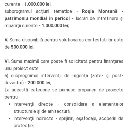
curente -
1.000.000 lei
;
subprogramul acţiuni tematice -
Roşia Montană -
patrimoniu mondial în pericol
- lucrări de întreţinere şi
reparaţii curente -
1.000.000 lei
;
V.
Suma disponibilă pentru soluţionarea contestaţiilor este
de
500.000 lei
.
VI.
Suma maximă care poate fi solicitată pentru finanţarea
unui proiect este:
a) subprogramul intervenţii de urgenţă (ante- şi post-
dezastru) -
200.000 lei
;
La această categorie se primesc propuneri de proiecte
pentru:
intervenţii directe - consolidare a elementelor
structurale şi de arhitectură;
intervenţii indirecte - sprijiniri, eşafodaje, acoperiri de
protecţie;