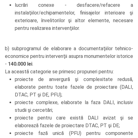
lucrări conexe - desfacere/refacere a
instalaţiilor/echipamentelor, finisajelor interioare şi
exterioare, învelitorilor şi altor elemente, necesare
pentru realizarea intervenţiilor.
b) subprogramul de elaborare a documentaţiilor tehnico-
economice pentru intervenţii asupra monumentelor istorice
-
140.000 lei
.
La această categorie se primesc propuneri pentru:
proiecte de anvergură şi complexitate redusă,
elaborate pentru toate fazele de proiectare (DALI,
DTAC, PT şi DE, PFU);
proiecte complexe, elaborate la faza DALI, inclusiv
studii şi cercetări;
proiecte pentru care există DALI avizat şi se
elaborează fazele de proiectare DTAC, PT şi DE;
proiecte fază unică (PFU) pentru componente