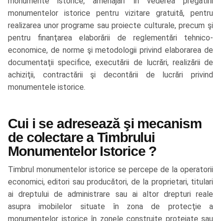
monumente istorice, amenajări în vederea pregătirii
monumentelor istorice pentru vizitare gratuită, pentru
realizarea unor programe sau proiecte culturale, precum şi
pentru finanţarea elaborării de reglementări tehnico-
economice, de norme şi metodologii privind elaborarea de
documentaţii specifice, executării de lucrări, realizării de
achiziţii, contractării şi decontării de lucrări privind
monumentele istorice.
Cui i se adresează şi mecanism
de colectare a Timbrului
Monumentelor Istorice ?
Timbrul monumentelor istorice se percepe de la operatorii
economici, editori sau producători, de la proprietari, titulari
ai dreptului de administrare sau ai altor drepturi reale
asupra imobilelor situate în zona de protecţie a
monumentelor istorice în zonele construite protejate sau