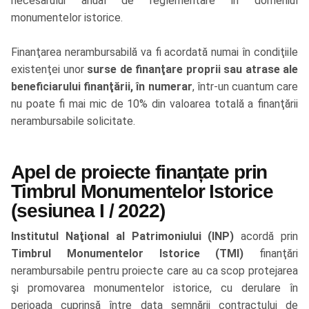
necesarului anual de reglementare în domeniul
monumentelor istorice.
Finanţarea nerambursabilă va fi acordată numai în condiţiile
existenţei unor
surse de finanţare proprii sau atrase ale
beneficiarului finanţării, în numerar
, într-un cuantum care
nu poate fi mai mic de 10% din valoarea totală a finanţării
nerambursabile solicitate.
Apel de proiecte finanțate prin
Timbrul Monumentelor Istorice
(sesiunea I / 2022)
Institutul Naţional al Patrimoniului (INP)
acordă prin
Timbrul Monumentelor Istorice (TMI)
finanţări
nerambursabile pentru proiecte care au ca scop protejarea
şi promovarea monumentelor istorice, cu derulare în
perioada cuprinsă între data semnării contractului de