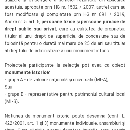
acestuia, aprobate prin HG nr. 1502 / 2007, astfel cum au
fost modificate şi completate prin HG nr. 691 / 2019,
Anexa nr. 5, art. 6,
persoane fizice
şi
persoane juridice de
drept public sau privat
, care au calitatea de proprietar,
titular al unui drept de superficie, de concesiune sau de
folosinţă pentru o durată mai mare de 25 de ani sau titular
al dreptului de administrare a unui monument istoric.
Proiectele participante la selecţie pot avea ca obiect
monumente istorice
:
- grupa A - de valoare naţională şi universală (MI-A);
Sau
- grupa B - reprezentative pentru patrimoniul cultural local
(MI-B)
.
Noţiunea de monument istoric poate desemna (conf. L.
422/2001, art. 1 şi 3) monumente individuale, ansambluri şi