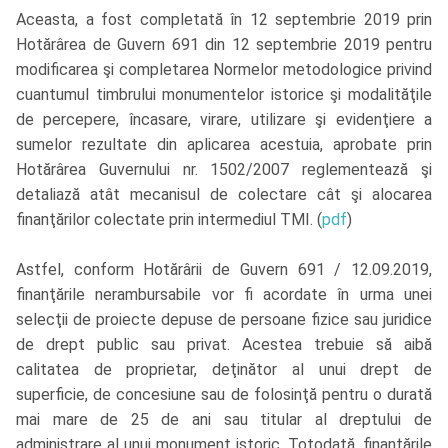
Aceasta, a fost completată în 12 septembrie 2019 prin
Hotărârea de Guvern 691 din 12 septembrie 2019 pentru
modificarea şi completarea Normelor metodologice privind
cuantumul timbrului monumentelor istorice şi modalităţile
de percepere, încasare, virare, utilizare şi evidenţiere a
sumelor rezultate din aplicarea acestuia, aprobate prin
Hotărârea Guvernului nr. 1502/2007 reglementează şi
detaliază atât mecanisul de colectare cât şi alocarea
finanţărilor colectate prin intermediul TMI. (
pdf
)
Astfel, conform Hotărârii de Guvern 691 / 12.09.2019,
finanţările nerambursabile vor fi acordate în urma unei
selecţii de proiecte depuse de persoane fizice sau juridice
de drept public sau privat. Acestea trebuie să aibă
calitatea de proprietar, deţinător al unui drept de
superficie, de concesiune sau de folosinţă pentru o durată
mai mare de 25 de ani sau titular al dreptului de
administrare al unui monument istoric. Totodată, finanţările