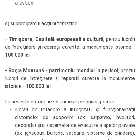
artistice.
c) subprogramul acţiuni tematice
-
Timişoara, Capitală europeană a culturii
, pentru lucrări
de întreţinere şi reparaţii curente la monumente istorice -
100.000 lei
.
-
Roşia Montană - patrimoniu mondial în pericol
, pentru
lucrări de întreţinere şi reparaţii curente la monumente
istorice -
100.000 lei
.
La această categorie se primesc propuneri pentru:
lucrări de refacere a integrităţii şi funcţionalităţii
sistemelor de acoperire (ex. şarpante, învelitori,
decoraţii) şi a sistemelor de evacuare a apelor pluviale
(ex. jgheaburi, burlane, vazoane, sisteme de prindere);