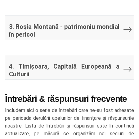
3. Roșia Montană - patrimoniu mondial
în pericol
4. Timișoara, Capitală Europeană a
Culturii
Întrebări & răspunsuri frecvente
Includem aici o serie de întrebări care ne-au fost adresate
pe perioada derulării apelurilor de finanţare şi răspunsurile
noastre. Lista de întrebări şi răspunsuri este în continuă
actualizare, pe măsură ce organizăm noi sesiuni de