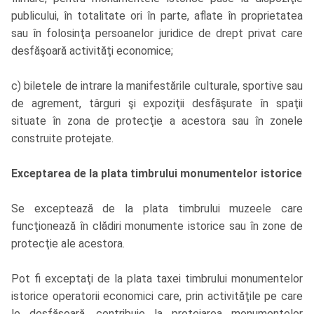
publicului, în totalitate ori în parte, aflate în proprietatea
sau în folosinţa persoanelor juridice de drept privat care
desfăşoară activităţi economice;
c) biletele de intrare la manifestările culturale, sportive sau
de agrement, târguri şi expoziţii desfăşurate în spaţii
situate în zona de protecţie a acestora sau în zonele
construite protejate.
Exceptarea de la plata timbrului monumentelor istorice
Se exceptează de la plata timbrului muzeele care
funcţionează în clădiri monumente istorice sau în zone de
protecţie ale acestora.
Pot fi exceptaţi de la plata taxei timbrului monumentelor
istorice operatorii economici care, prin activităţile pe care
le desfăşoară, contribuie la protejarea monumentelor