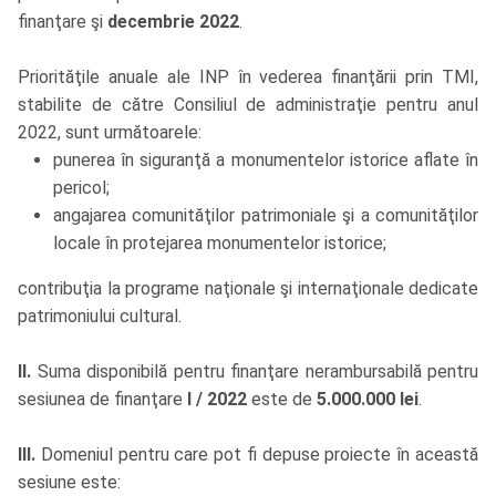
finanţare şi
decembrie 2022
.
Priorităţile anuale ale INP în vederea finanţării prin TMI,
stabilite de către Consiliul de administraţie pentru anul
2022, sunt următoarele:
punerea în siguranţă a monumentelor istorice aflate în
pericol;
angajarea comunităţilor patrimoniale şi a comunităţilor
locale în protejarea monumentelor istorice;
contribuţia la programe naţionale şi internaţionale dedicate
patrimoniului cultural.
II.
Suma disponibilă pentru finanţare nerambursabilă pentru
sesiunea de finanţare
I / 2022
este de
5.000.000 lei
.
III.
Domeniul pentru care pot fi depuse proiecte în această
sesiune este: