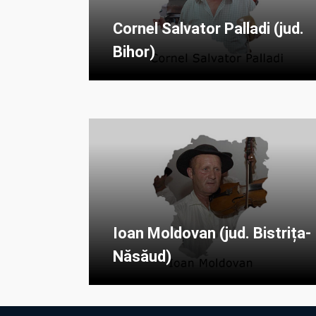
Cornel Salvator Palladi (jud.
Bihor)
Ioan Moldovan (jud. Bistrița-
Năsăud)