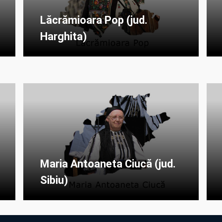
Lăcrămioara Pop (jud.
Harghita)
Maria Antoaneta Ciucă (jud.
Sibiu)