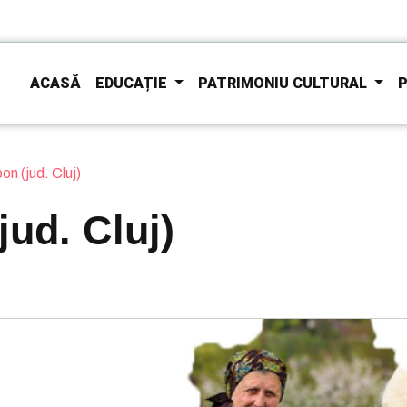
ACASĂ
EDUCAȚIE
PATRIMONIU CULTURAL
P
pon (jud. Cluj)
jud. Cluj)