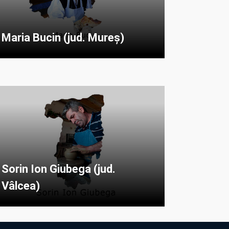
Maria Bucin (jud. Mureș)
Sorin Ion Giubega (jud.
Vâlcea)