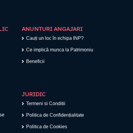
LIC
ANUNTURI ANGAJARI
Cauți un loc în echipa INP?
Ce implică munca la Patrimoniu
Beneficii
JURIDIC
Termeni si Conditii
ese
Politica de Confidențialitate
Politica de Cookies