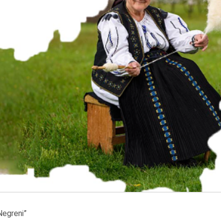
 Negreni”