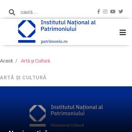
Acasă
Artă și Cultură
ARTĂ ȘI CULTURĂ