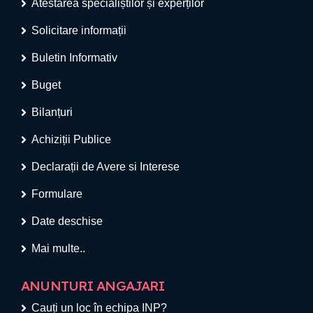
Atestarea specialiștilor și experților
Solicitare informații
Buletin Informativ
Buget
Bilanțuri
Achiziții Publice
Declarații de Avere si Interese
Formulare
Date deschise
Mai multe..
ANUNTURI ANGAJARI
Cauți un loc în echipa INP?