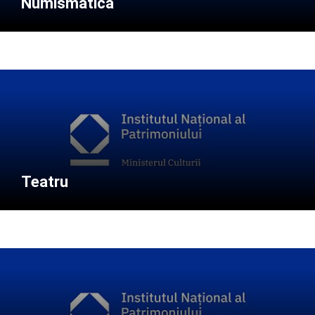
Numismatică
Teatru