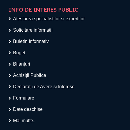
INFO DE INTERES PUBLIC
Atestarea specialiștilor și experților
Solicitare informații
Buletin Informativ
Buget
Bilanțuri
Achiziții Publice
Declarații de Avere si Interese
Formulare
Date deschise
Mai multe..