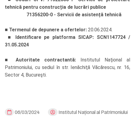
tehnică pentru construcția de lucrări publice
71356200-0 - Servicii de asistență tehnică
■
Termenul de depunere a ofertelor:
20.06.2024.
■
Identificare pe platforma SICAP:
SCN1147724 /
31.05.2024
■
Autoritate contractantă:
Institutul Naţional al
Patrimoniului, cu sediul în str. Ienăchiţă Văcărescu, nr. 16,
Sector 4, Bucureşti.
06/03/2024
Institutul Național al Patrimoniului