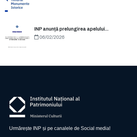
INP anunță prelungirea apelului...
06/02/2026
Urmărește INP și pe canalele de Social media!