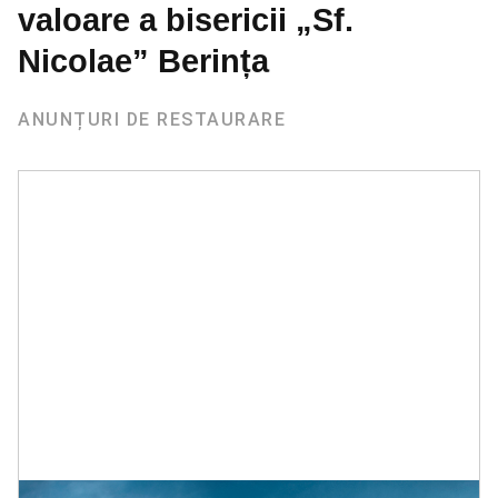
valoare a bisericii „Sf.
Nicolae” Berința
ANUNȚURI DE RESTAURARE