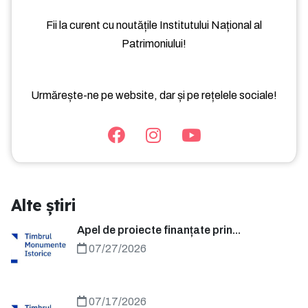
Fii la curent cu noutățile Institutului Național al
Patrimoniului!
Urmărește-ne pe website, dar și pe rețelele sociale!
Alte știri
Apel de proiecte finanțate prin...
07/27/2026
07/17/2026