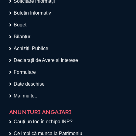
Solicitare informații
Buletin Informativ
Buget
Bilanțuri
Achiziții Publice
Declarații de Avere si Interese
Formulare
Date deschise
Mai multe..
ANUNTURI ANGAJARI
Cauți un loc în echipa INP?
Ce implică munca la Patrimoniu