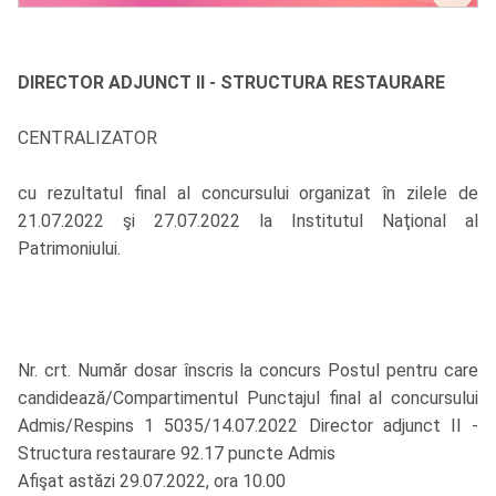
DIRECTOR ADJUNCT II - STRUCTURA RESTAURARE
CENTRALIZATOR
cu rezultatul final al concursului organizat în zilele de
21.07.2022 şi 27.07.2022 la Institutul Naţional al
Patrimoniului.
Nr. crt. Număr dosar înscris la concurs Postul pentru care
candidează/Compartimentul Punctajul final al concursului
Admis/Respins 1 5035/14.07.2022 Director adjunct II -
Structura restaurare 92.17 puncte Admis
Afişat astăzi 29.07.2022, ora 10.00