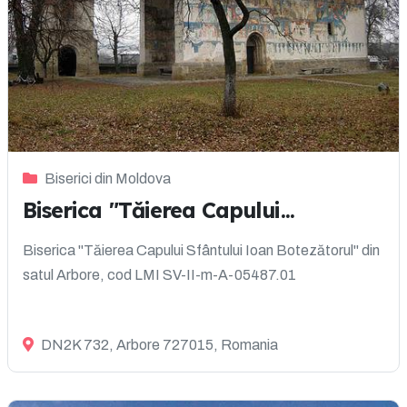
Biserici din Moldova
Biserica "Tăierea Capului...
Biserica "Tăierea Capului Sfântului Ioan Botezătorul" din
satul Arbore, cod LMI SV-II-m-A-05487.01
DN2K 732, Arbore 727015, Romania