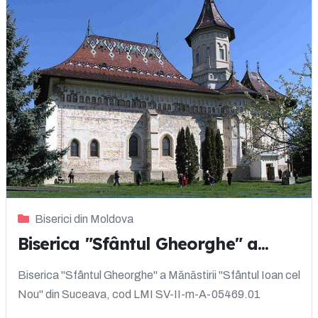
Biserici din Moldova
Biserica "Sfântul Gheorghe" a...
Biserica "Sfântul Gheorghe" a Mănăstirii "Sfântul Ioan cel
Nou" din Suceava, cod LMI SV-II-m-A-05469.01