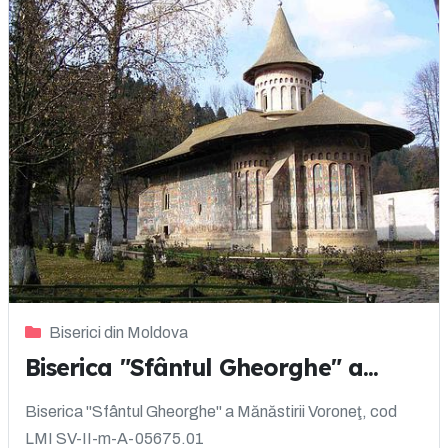
Biserici din Moldova
Biserica "Sfântul Gheorghe" a...
Biserica "Sfântul Gheorghe" a Mănăstirii Voroneţ, cod
LMI SV-II-m-A-05675.01