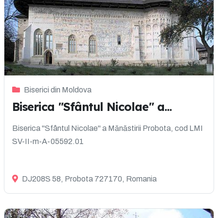
Biserici din Moldova
Biserica "Sfântul Nicolae" a...
Biserica "Sfântul Nicolae" a Mănăstirii Probota, cod LMI
SV-II-m-A-05592.01
DJ208S 58, Probota 727170, Romania