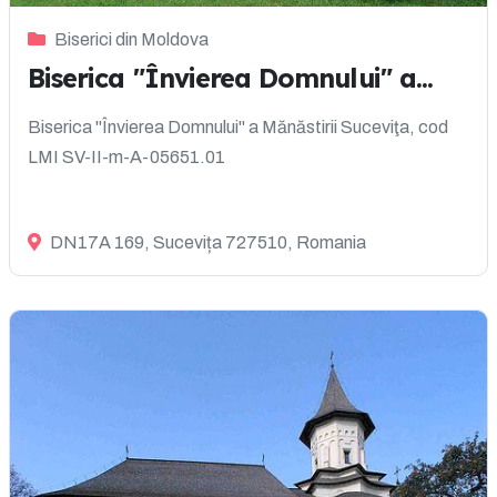
Biserici din Moldova
Biserica "Învierea Domnului" a...
Biserica "Învierea Domnului" a Mănăstirii Suceviţa, cod
LMI SV-II-m-A-05651.01
DN17A 169, Sucevița 727510, Romania