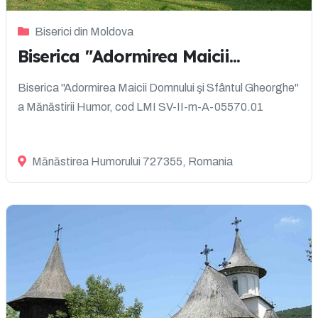
Biserici din Moldova
Biserica "Adormirea Maicii...
Biserica "Adormirea Maicii Domnului şi Sfântul Gheorghe"
a Mănăstirii Humor, cod LMI SV-II-m-A-05570.01
Mănăstirea Humorului 727355, Romania