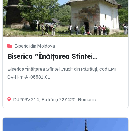
Biserici din Moldova
Biserica "Înălţarea Sfintei...
Biserica "Înălţarea Sfintei Cruci" din Pătrăuţi, cod LMI
SV-II-m-A-05581.01
DJ208V 214, Pătrăuți 727420, Romania