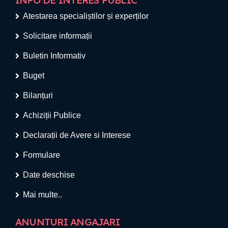
INFO DE INTERES PUBLIC
Atestarea specialiștilor și experților
Solicitare informații
Buletin Informativ
Buget
Bilanțuri
Achiziții Publice
Declarații de Avere si Interese
Formulare
Date deschise
Mai multe..
ANUNTURI ANGAJARI