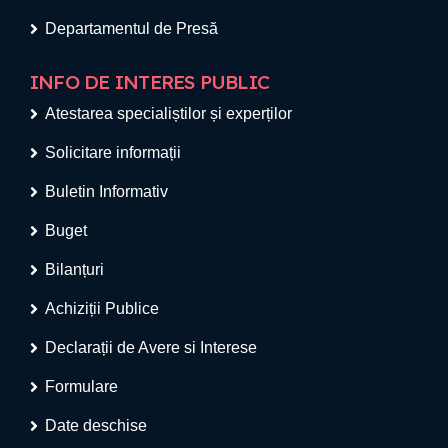
Departamentul de Presă
INFO DE INTERES PUBLIC
Atestarea specialiștilor și experților
Solicitare informații
Buletin Informativ
Buget
Bilanțuri
Achiziții Publice
Declarații de Avere si Interese
Formulare
Date deschise