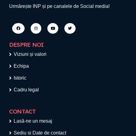
Urmărește INP și pe canalele de Social media!
DESPRE NOI
Viziuni și valori
Echipa
Istoric
Cadru legal
CONTACT
Lasă-ne un mesaj
Sediu si Date de contact