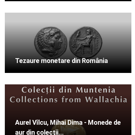
Tezaure monetare din România
Aurel Vîlcu, Mihai Dima - Monede de
aur din colecţii...