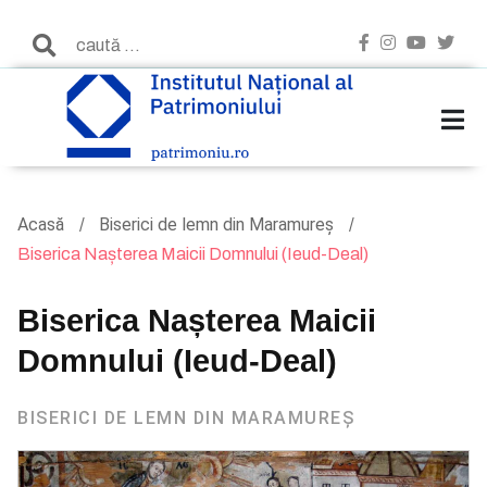
Acasă
Biserici de lemn din Maramureș
Biserica Nașterea Maicii Domnului (Ieud-Deal)
Biserica Nașterea Maicii
Domnului (Ieud-Deal)
BISERICI DE LEMN DIN MARAMUREȘ