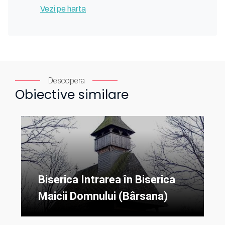
Vezi pe harta
Descopera
Obiective similare
Biserica Intrarea în Biserica
Maicii Domnului (Bârsana)