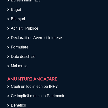
Buletin Informativ
Buget
Bilanțuri
Achiziții Publice
Declarații de Avere si Interese
Formulare
Date deschise
Mai multe..
ANUNTURI ANGAJARI
Cauți un loc în echipa INP?
Ce implică munca la Patrimoniu
Beneficii