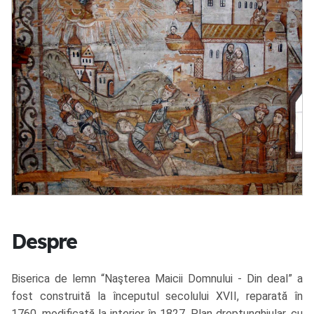
Despre
Biserica de lemn “Naşterea Maicii Domnului - Din deal” a
fost construită la începutul secolului XVII, reparată în
1760, modificată la interior în 1827. Plan dreptunghiular, cu