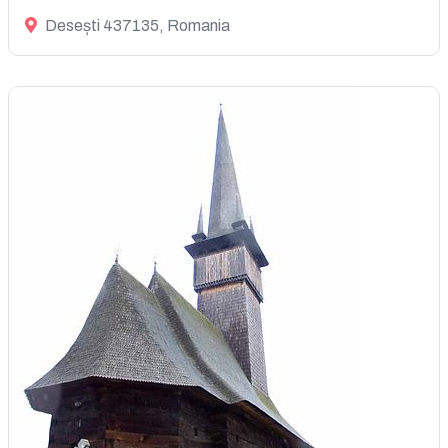
Desești 437135, Romania