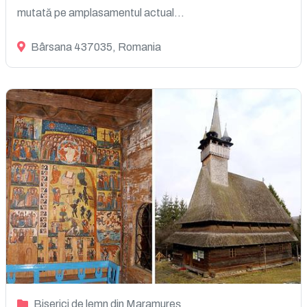
mutată pe amplasamentul actual...
Bârsana 437035, Romania
Biserici de lemn din Maramureș