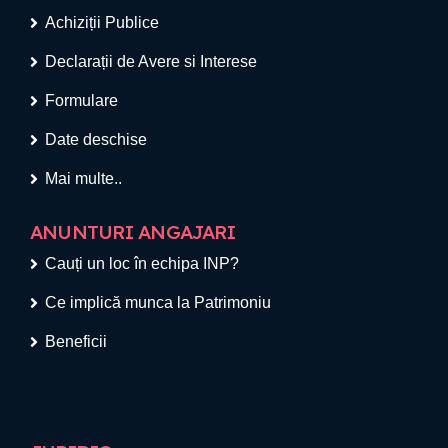
Achiziții Publice
Declarații de Avere si Interese
Formulare
Date deschise
Mai multe..
ANUNTURI ANGAJARI
Cauți un loc în echipa INP?
Ce implică munca la Patrimoniu
Beneficii