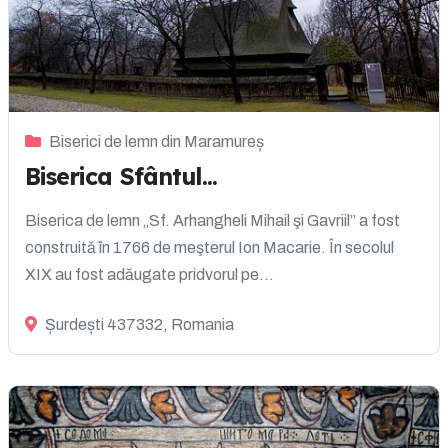
Biserici de lemn din Maramureș
Biserica Sfântul...
Biserica de lemn „Sf. Arhangheli Mihail şi Gavriil” a fost
construită în 1766 de meşterul Ion Macarie. În secolul
XIX au fost adăugate pridvorul pe...
Șurdești 437332, Romania