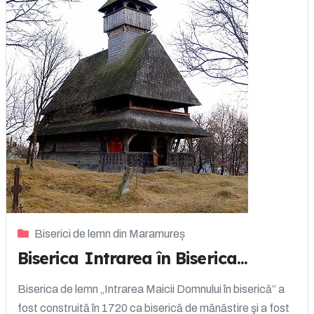
Biserici de lemn din Maramureș
Biserica Intrarea în Biserica...
Biserica de lemn „Intrarea Maicii Domnului în biserică” a
fost construită în 1720 ca biserică de mănăstire şi a fost