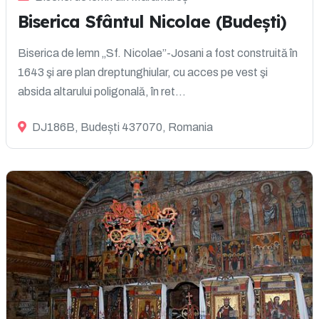
Biserica Sfântul Nicolae (Budești)
Biserica de lemn „Sf. Nicolae”-Josani a fost construită în
1643 şi are plan dreptunghiular, cu acces pe vest şi
absida altarului poligonală, în ret...
DJ186B, Budești 437070, Romania