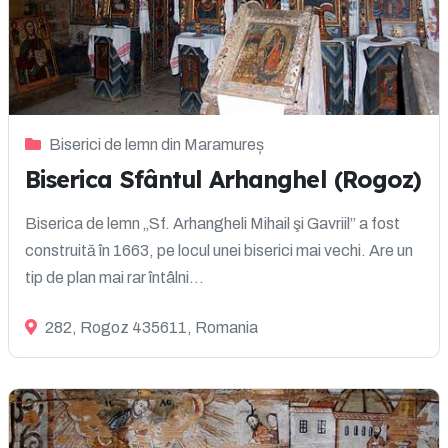
Biserici de lemn din Maramureș
Biserica Sfântul Arhanghel (Rogoz)
Biserica de lemn „Sf. Arhangheli Mihail şi Gavriil” a fost
construită în 1663, pe locul unei biserici mai vechi. Are un
tip de plan mai rar întâlni...
282, Rogoz 435611, Romania