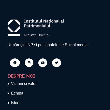
Urmărește INP și pe canalele de Social media!
DESPRE NOI
Viziuni și valori
Echipa
Istoric