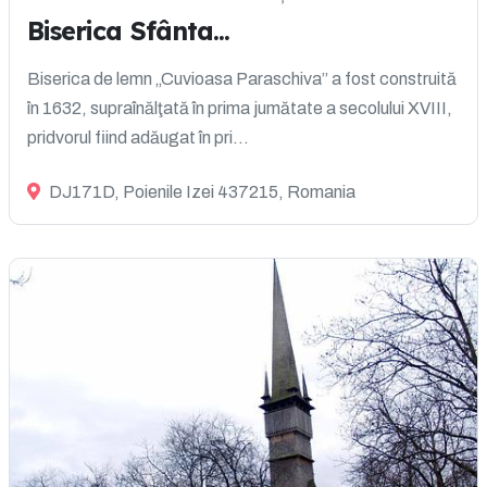
Biserica Sfânta...
Biserica de lemn „Cuvioasa Paraschiva” a fost construită
în 1632, supraînălţată în prima jumătate a secolului XVIII,
pridvorul fiind adăugat în pri...
DJ171D, Poienile Izei 437215, Romania