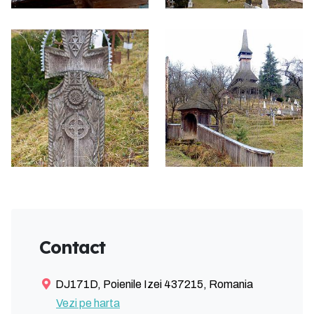
Contact
DJ171D, Poienile Izei 437215, Romania
Vezi pe harta