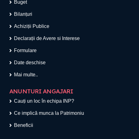
Buget
Bilanțuri
Achiziții Publice
Declarații de Avere si Interese
Formulare
Date deschise
Mai multe..
ANUNTURI ANGAJARI
Cauți un loc în echipa INP?
Ce implică munca la Patrimoniu
Beneficii