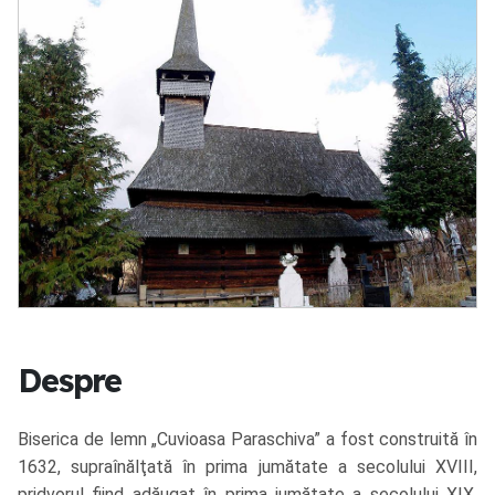
Despre
Biserica de lemn „Cuvioasa Paraschiva” a fost construită în
1632, supraînălţată în prima jumătate a secolului XVIII,
pridvorul fiind adăugat în prima jumătate a secolului XIX.