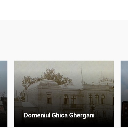
i
Domeniul Ghica Ghergani