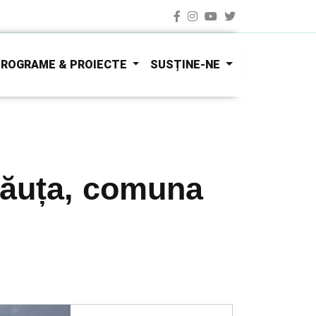
ROGRAME & PROIECTE
SUSȚINE-NE
lăuța, comuna