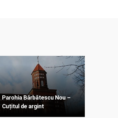
Parohia Bărbătescu Nou –
Cuțitul de argint