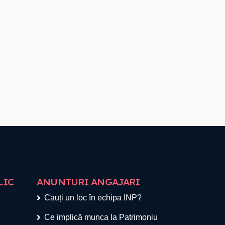
LIC
ANUNTURI ANGAJARI
Cauți un loc în echipa INP?
Ce implică munca la Patrimoniu