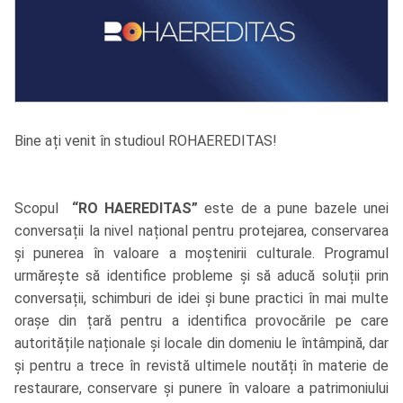
Bine ați venit în studioul ROHAEREDITAS!
Scopul
“RO HAEREDITAS”
este de a pune bazele unei
conversații la nivel național pentru protejarea, conservarea
și punerea în valoare a moștenirii culturale. Programul
urmărește să identifice probleme și să aducă soluții prin
conversații, schimburi de idei și bune practici în mai multe
orașe din țară pentru a identifica provocările pe care
autoritățile naționale și locale din domeniu le întâmpină, dar
și pentru a trece în revistă ultimele noutăți în materie de
restaurare, conservare și punere în valoare a patrimoniului