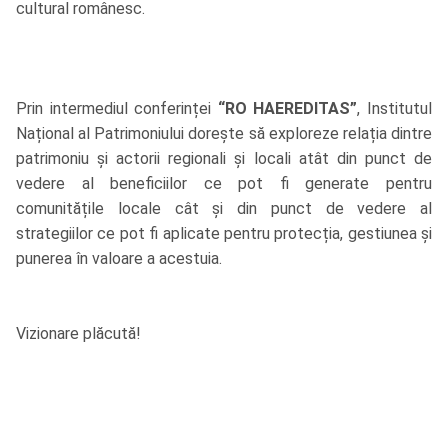
cultural românesc.
Prin intermediul conferinței
“RO HAEREDITAS”
, Institutul
Național al Patrimoniului dorește să exploreze relația dintre
patrimoniu și actorii regionali și locali atât din punct de
vedere al beneficiilor ce pot fi generate pentru
comunitățile locale cât și din punct de vedere al
strategiilor ce pot fi aplicate pentru protecția, gestiunea și
punerea în valoare a acestuia.
Vizionare plăcută!