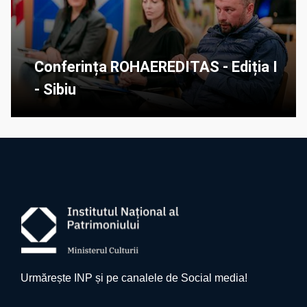
Conferința ROHAEREDITAS - Ediția I
- Sibiu
Urmărește INP și pe canalele de Social media!