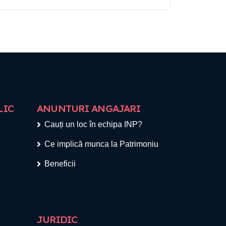
LIC
ANUNTURI ANGAJARI
Cauți un loc în echipa INP?
Ce implică munca la Patrimoniu
Beneficii
JURIDIC