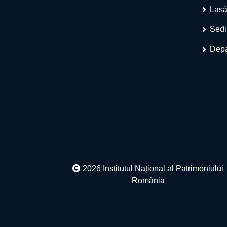
Lasă
Sedi
Depa
2026 Institutul Național al Patrimoniului
România