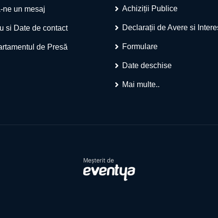
Achiziții Publice
-ne un mesaj
Declarații de Avere si Inter
u si Date de contact
Formulare
rtamentul de Presă
Date deschise
Mai multe..